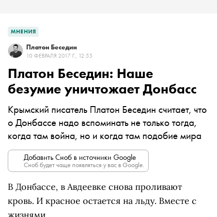
МНЕНИЯ
Платон Беседин
10 ФЕВРАЛЯ 2017 Г., 12:55
Платон Беседин: Наше
безумие уничтожает Донбасс
Крымский писатель
Платон Беседин
считает, что
о Донбассе надо вспоминать не только тогда,
когда там война, но и когда там подобие мира
Добавить Сноб в источники Google
Сноб будет чаще появляться у вас в Google.
В Донбассе, в Авдеевке снова проливают
кровь. И красное остается на льду. Вместе с
жизнями.