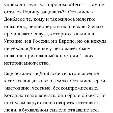
упрекали глупым вопросом: «Чего ты там не
остался Родину защищать?» Остались в
Донбассе те, кому и так жилось нелегко:
инвалиды, пенсионеры и их близкие. Я знаю
преподавателя вуза, которого ждали и в
Украине, и в России, и в Европе, но он никуда
не уехал: в Донецке у него живет сын-
инвалид, прикованный к постели. Таких
историй множество.
Еще остались в Донбассе те, кто искренне
хотел защищать свою землю. Остались герои,
настоящие, честные, бескомпромиссные.
Когда их гнали воевать, они брали объект. Но
потом им вдруг стали говорить «отставить». И
люди, в буквальном смысле отдавшие все,