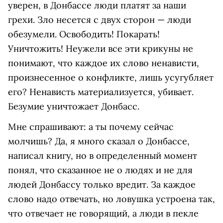
уверен, в Донбассе люди платят за наши
грехи. Зло несется с двух сторон — люди
обезумели. Освободить! Покарать!
Уничтожить! Неужели все эти крикуны не
понимают, что каждое их слово ненависти,
произнесенное о конфликте, лишь усугубляет
его? Ненависть материализуется, убивает.
Безумие уничтожает Донбасс.
Мне спрашивают: а ты почему сейчас
молчишь? Да, я много сказал о Донбассе,
написал книгу, но в определенный момент
понял, что сказанное не о людях и не для
людей Донбассу только вредит. За каждое
слово надо отвечать, но ловушка устроена так,
что отвечает не говорящий, а люди в пекле