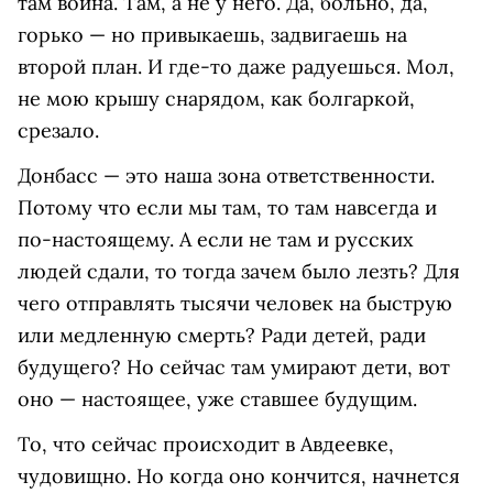
там война. Там, а не у него. Да, больно, да,
горько — но привыкаешь, задвигаешь на
второй план. И где-то даже радуешься. Мол,
не мою крышу снарядом, как болгаркой,
срезало.
Донбасс — это наша зона ответственности.
Потому что если мы там, то там навсегда и
по-настоящему. А если не там и русских
людей сдали, то тогда зачем было лезть? Для
чего отправлять тысячи человек на быструю
или медленную смерть? Ради детей, ради
будущего? Но сейчас там умирают дети, вот
оно — настоящее, уже ставшее будущим.
То, что сейчас происходит в Авдеевке,
чудовищно. Но когда оно кончится, начнется