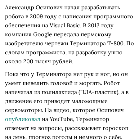
Александр Осипович начал разрабатывать
робота в 2009 году с написания программного
обеспечения на Visual Basic. В 2013 году
компания Google передала пермскому
изобретателю чертежи Терминатора T-800. По
словам программиста, на разработку ушло
около 200 тысяч рублей.
Пока что у Терминатора нет рук и ног, но он
умеет шевелить головой и моргать. Робот
напечатал из полилактида (ПЛА-пластик), а в
движение его приводят маломощные
сервомоторы. На видео, которое Осипович
опубликовал
на YouTube, Терминатор
отвечает на вопросы, рассказывает гороскоп
на день, прогноз погоды и немного о себе.