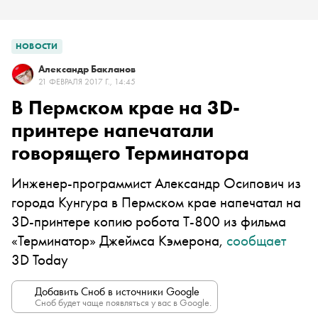
НОВОСТИ
Александр Бакланов
21 ФЕВРАЛЯ 2017 Г., 14:45
В Пермском крае на 3D-
принтере напечатали
говорящего Терминатора
Инженер-программист Александр Осипович из
города Кунгура в Пермском крае напечатал на
3D-принтере копию робота Т-800 из фильма
«Терминатор» Джеймса Кэмерона,
сообщает
3D Today
Добавить Сноб в источники Google
Сноб будет чаще появляться у вас в Google.