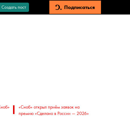
Подписаться
Создать пост
Сноб»
«Сноб» открыл приём заявок на
премию «Сделано в России — 2026»