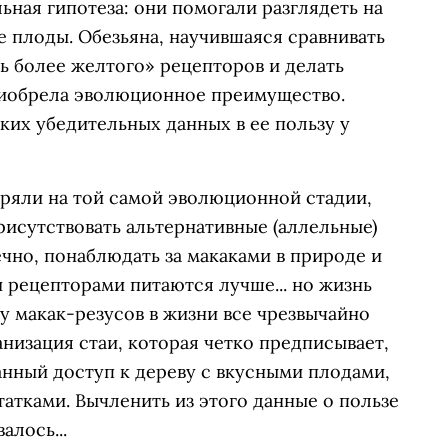
ьная гипотеза: они помогали разглядеть на
 плоды. Обезьяна, научившаяся сравнивать
ть более желтого» рецепторов и делать
риобрела эволюционное преимущество.
аких убедительных данных в ее пользу у
ряли на той самой эволюционной стадии,
рисутствовать альтернативные (аллельные)
чно, понаблюдать за макаками в природе и
и рецепторами питаются лучше... но жизнь
у макак-резусов в жизни все чрезвычайно
анизация стаи, которая четко предписывает,
анный доступ к дереву с вкусными плодами,
татками. Вычленить из этого данные о пользе
алось...