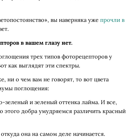
ветопостоянство», вы наверняка уже
прочли в
вет.
пторов в вашем глазу нет.
поглощения трех типов фоторецепторов у
Вот как выглядят эти спектры.
, ни о чем вам не говорят, то вот цвета
мумы поглощения:
о-зеленый и зеленый оттенка лайма. И все,
ю этого добра умудряемся различить красный
 откуда она на самом деле начинается.