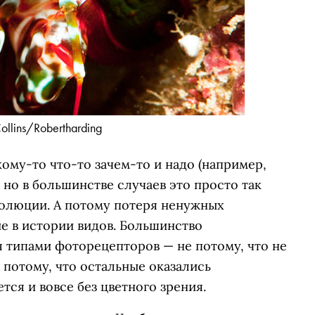
Collins/Robertharding
кому-то что-то зачем-то и надо (например,
 но в большинстве случаев это просто так
олюции. А потому потеря ненужных
 в истории видов. Большинство
 типами фоторецепторов — не потому, что не
 потому, что остальные оказались
ся и вовсе без цветного зрения.