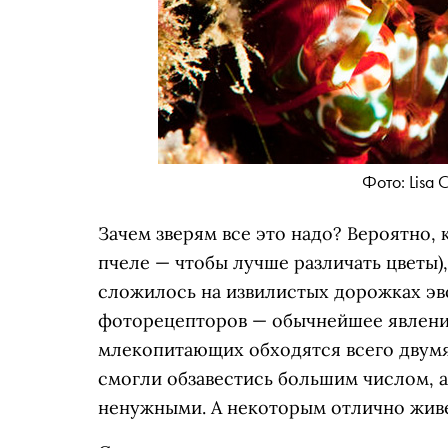
Фото: Lisa 
Зачем зверям все это надо? Вероятно, 
пчеле — чтобы лучше различать цветы),
сложилось на извилистых дорожках эв
фоторецепторов — обычнейшее явление
млекопитающих обходятся всего двумя
смогли обзавестись большим числом, а
ненужными. А некоторым отлично живет