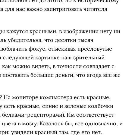
миллионов лет до этого, но к историческому
а для нас важно заинтриговать читателя
оды кажутся красными, в изображении нету ни
ль убедительна, что десятки тысяч
азоблачить фокус, отыскивая пресловутые
На следующей картинке наш зрительный
 как можно видеть, в точности совпадает с
 поставить большие деньги, что ягода все же
? На мониторе компьютера есть красные,
у есть красные, синие и зеленые колбочки
 белками-рецепторами). Им соответствует
цвета в мозгу. Казалось бы, все однозначно, и
ри: увидели красный там, где его нет.