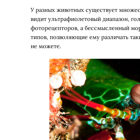
У
разных животных существует множес
видит ультрафиолетовый диапазон, гол
фоторецепторов, а бессмысленный мор
типов, позволяющие ему различать таки
не можете.