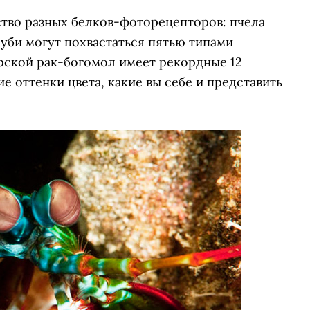
тво разных белков-фоторецепторов: пчела
уби могут похвастаться пятью типами
ской рак-богомол имеет рекордные 12
е оттенки цвета, какие вы себе и представить