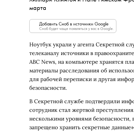
марта
Добавить Сноб в источники Google
Сноб будет чаще появляться у вас в Google.
Ноутбук украли у агента Секретной сл
телеканалу источники в правоохранит
ABC News, на компьютере хранятся пл
материалы расследования об использо
для рабочей переписки и другая инфо
безопасности.
В Секретной службе подтвердили инфо
сотрудник стал жертвой преступлени
несколькими уровнями безопасности, 
запрещено хранить секретные данные»