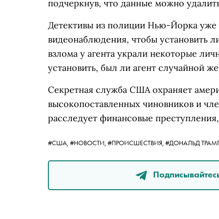
подчеркнув, что данные можно удалить
Детективы из полиции Нью-Йорка уже 
видеонаблюдения, чтобы установить ли
взлома у агента украли некоторые ли
установить, был ли агент случайной ж
Секретная служба США охраняет амери
высокопоставленных чиновников и член
расследует финансовые преступления,
#США,
#НОВОСТИ,
#ПРОИСШЕСТВИЯ,
#ДОНАЛЬД ТРАМ
Подписывайтесь