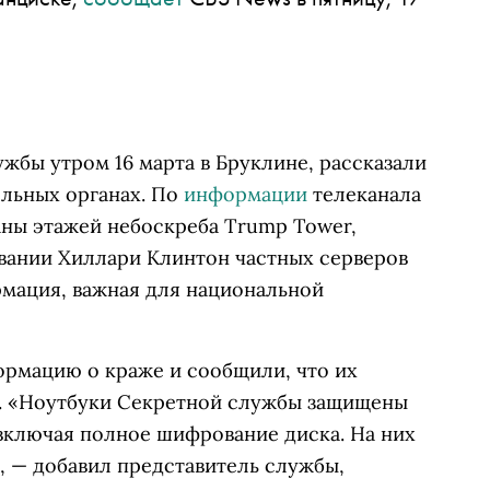
ужбы утром 16 марта в Бруклине, рассказали
ельных органах. По
информации
телеканала
аны этажей небоскреба Trump Tower,
вании Хиллари Клинтон частных серверов
рмация, важная для национальной
рмацию о краже и сообщили, что их
я. «Ноутбуки Секретной службы защищены
включая полное шифрование диска. На них
, — добавил представитель службы,