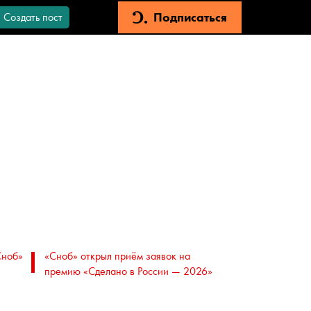
Подписаться
Создать пост
Сноб»
«Сноб» открыл приём заявок на
премию «Сделано в России — 2026»