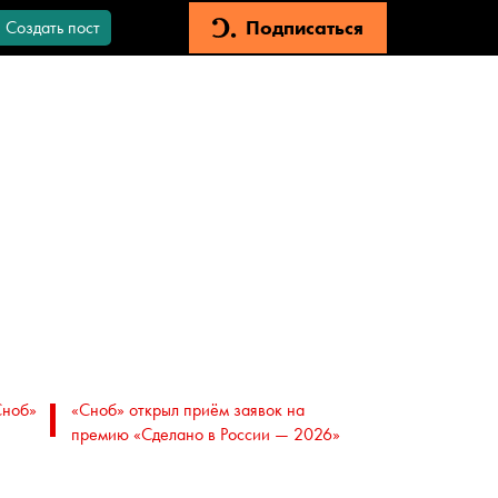
Подписаться
Создать пост
Сноб»
«Сноб» открыл приём заявок на
премию «Сделано в России — 2026»