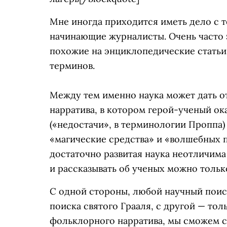
Мне иногда приходится иметь дело с 
начинающие журналисты. Очень часто э
похожие на энциклопедические статьи,
терминов.
Между тем именно наука может дать 
нарратива, в котором герой-ученый о
(«недостачи», в терминологии Проппа)
«магические средства» и «волшебных 
достаточно развитая наука неотличима 
и рассказывать об ученых можно только
С одной стороны, любой научный пои
поиска святого Грааля, с другой — тол
фольклорного нарратива, мы сможем с