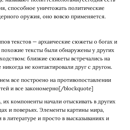
я, способное уничтожать политические
дерного оружия, оно вовсю применяется.
ипов текстов — архаические сюжеты о богах и
м похожие тексты были обнаружены у других
ходством: близкие сюжеты встречались на
 никогда не контактировали друг с другом.
в нем все построено на противопоставлении
тей и все закономерно[/blockquote]
 их компоненты начали отыскивать в других
дах и поверьях. Элементы картины мира,
 в литературе и просто в высказываниях и