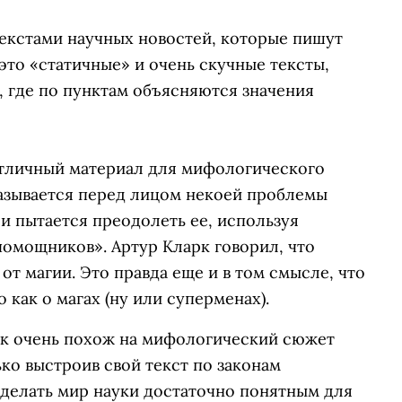
текстами научных новостей, которые пишут
то «статичные» и очень скучные тексты,
 где по пунктам объясняются значения
отличный материал для мифологического
казывается перед лицом некоей проблемы
 и пытается преодолеть ее, используя
помощников». Артур Кларк говорил, что
от магии. Это правда еще и в том смысле, что
 как о магах (ну или суперменах).
ск очень похож на мифологический сюжет
ько выстроив свой текст по законам
делать мир науки достаточно понятным для