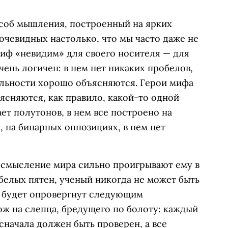
соб мышления, построенный на ярких
 очевидных настолько, что мы часто даже не
миф «невидим» для своего носителя — для
чень логичен: в нем нет никаких пробелов,
альности хорошо объясняются. Герои мифа
ъясняются, как правило, какой-то одной
ет полутонов, в нем все построено на
 на бинарных оппозициях, в нем нет
осмысление мира сильно проигрывают ему в
белых пятен, ученый никогда не может быть
е будет опровергнут следующим
ож на слепца, бредущего по болоту: каждый
сначала должен быть проверен, а все