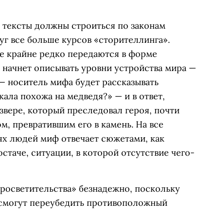
тексты должны строиться по законам
уг все больше курсов «сторителлинга».
е крайне редко передаются в форме
й начнет описывать уровни устройства мира —
 — носитель мифа будет рассказывать
ала похожа на медведя?» — и в ответ,
 звере, который преследовал героя, почти
м, превратившим его в камень. На все
ях людей миф отвечает сюжетами, как
стаче, ситуации, в которой отсутствие чего-
просветительства» безнадежно, поскольку
 смогут переубедить противоположный