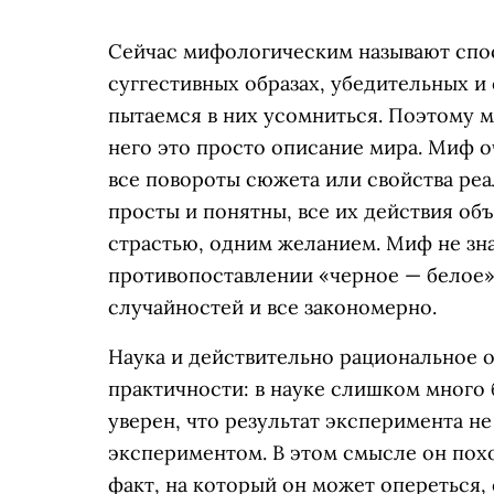
Сейчас мифологическим называют спо
суггестивных образах, убедительных и
пытаемся в них усомниться. Поэтому 
него это просто описание мира. Миф о
все повороты сюжета или свойства ре
просты и понятны, все их действия об
страстью, одним желанием. Миф не зна
противопоставлении «черное — белое»,
случайностей и все закономерно.
Наука и действительно рациональное 
практичности: в науке слишком много 
уверен, что результат эксперимента н
экспериментом. В этом смысле он пох
факт, на который он может опереться, 