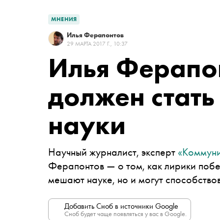
МНЕНИЯ
Илья Ферапонтов
29 МАРТА 2017 Г., 10:37
Илья Ферапо
должен стат
науки
Научный журналист, эксперт
«Коммуни
Ферапонтов — о том, как лирики побе
мешают науке, но и могут способство
Добавить Сноб в источники Google
Сноб будет чаще появляться у вас в Google.