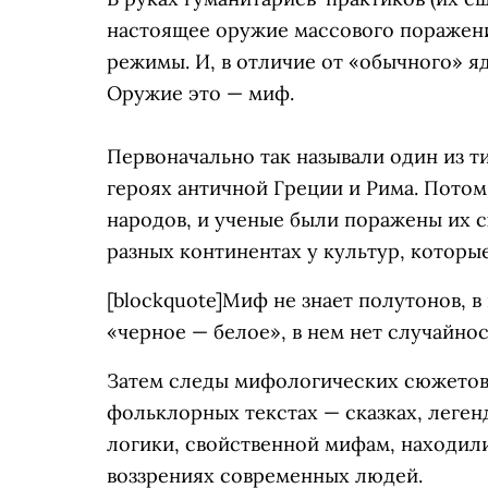
настоящее оружие массового поражени
режимы. И, в отличие от «обычного» я
Оружие это — миф.
Первоначально так называли один из т
героях античной Греции и Рима. Пото
народов, и ученые были поражены их с
разных континентах у культур, которые
[blockquote]Миф не знает полутонов, 
«черное — белое», в нем нет случайнос
Затем следы мифологических сюжетов,
фольклорных текстах — сказках, леген
логики, свойственной мифам, находили
воззрениях современных людей.