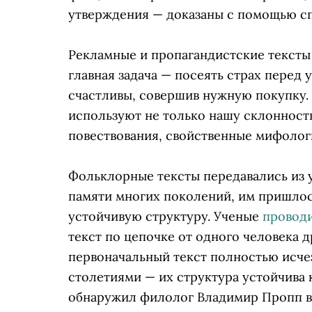
утверждения — доказаны с помощью с
Рекламные и пропагандистские тексты
главная задача — посеять страх перед у
счастливы, совершив нужную покупку.
используют не только нашу склоннос
повествования, свойственные мифолог
Фольклорные тексты передавались из ус
памяти многих поколений, им пришлос
устойчивую структуру. Ученые
провод
текст по цепочке от одного человека д
первоначальный текст полностью исчез
столетиями — их структура устойчива 
обнаружил филолог Владимир Пропп в