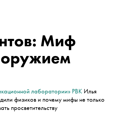
нтов: Миф
ь оружием
кационной лаборатории» РВК
Илья
дили физиков и почему мифы не только
вать просветительству