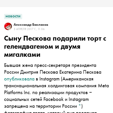
НОВОСТИ
Александр Бакланов
3 АПРЕЛЯ 2017 Г., 11:06
Сыну Пескова подарили торт с
гелендвагеном и двумя
мигалками
Бывшая жена пресс-секретаря президента
России Дмитрия Пескова Екатерина Пескова
опубликовала
в
Instagram
(Американская
транснациональная холдинговая компания Meta
Platforms Inc. по реализации продуктов ‒
социальных сетей Facebook и Instagram
запрещена на территории России
*
)
фотографию торта, который она подарила