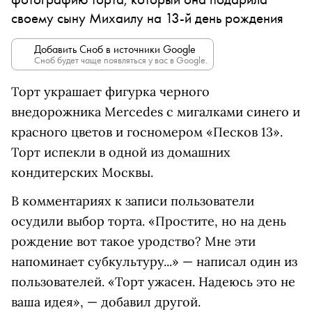
своему сыну Михаилу на 13-й день рождения
Добавить Сноб в источники Google
Сноб будет чаще появляться у вас в Google.
Торт украшает фигурка черного
внедорожника Mercedes с мигалками синего и
красного цветов и госномером «Песков 13».
Торт испекли в одной из домашних
кондитерских Москвы.
В комментариях к записи пользователи
осудили выбор торта. «Простите, но на день
рождение вот такое уродство? Мне эти
напоминает субкультуру...» — написал один из
пользователей. «Торт ужасен. Надеюсь это не
ваша идея», — добавил другой.