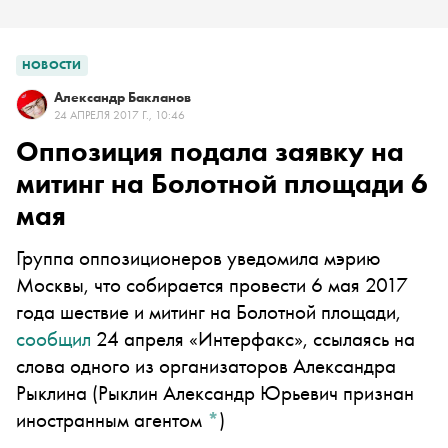
НОВОСТИ
Александр Бакланов
24 АПРЕЛЯ 2017 Г., 10:46
Оппозиция подала заявку на
митинг на Болотной площади 6
мая
Группа оппозиционеров уведомила мэрию
Москвы, что собирается провести 6 мая 2017
года шествие и митинг на Болотной площади,
сообщил
24 апреля «Интерфакс», ссылаясь на
слова одного из организаторов
Александра
Рыклина
(Рыклин Александр Юрьевич признан
иностранным агентом
*
)