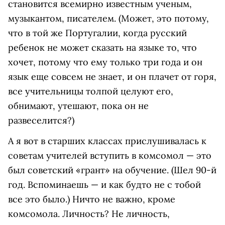
становится всемирно известным ученым,
музыкантом, писателем. (Может, это потому,
что в той же Португалии, когда русский
ребенок не может сказать на языке то, что
хочет, потому что ему только три года и он
язык еще совсем не знает, и он плачет от горя,
все учительницы толпой целуют его,
обнимают, утешают, пока он не
развеселится?)
А я вот в старших классах прислушивалась к
советам учителей вступить в комсомол — это
был советский «грант» на обучение. (Шел 90-й
год. Вспоминаешь — и как будто не с тобой
все это было.) Ничто не важно, кроме
комсомола. Личность? Не личность,