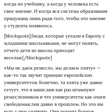
когда по учебнику, а когда у человека есть
свое мнение. И когда вся система образования
придумана лишь ради того, чтобы это мнение
у студента появилось.
[blockquote]Люди, которые уехали в Европу с
младшими школьниками, не могут понять,
отчего дети из школы приходят
веселые[/blockquote]
«Мы не даем ремесло, мы делаем элиту» —
как-то так звучит принцип европейских
университетов. Конечно, та элита уже давно
сетует, что в наши дни как раз штампуют
ремесленников и что университеты как очаги
свободомыслия давно в прошлом. Но это им
есть с чем сравнить. Они помнят бурные