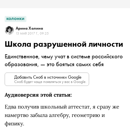
КОЛОНКИ
Арина Холина
13 МАЯ 2017 Г., 09:25
Школа разрушенной личности
Единственное, чему учат в системе российского
образования, — это бояться самих себя
Добавить Сноб в источники Google
Сноб будет чаще появляться у вас в Google.
Аудиоверсия этой статьи:
Едва получив школьный аттестат, я сразу же
намертво забыла алгебру, геометрию и
физику.