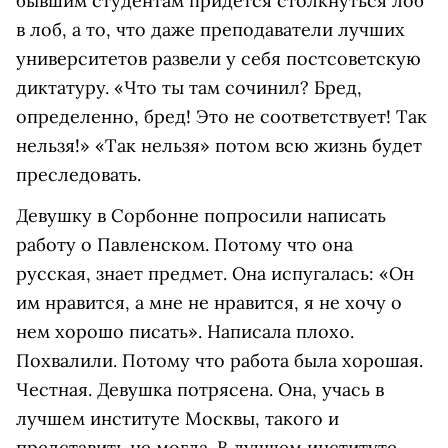
бывшим студентам придется столкнуться лоб
в лоб, а то, что даже преподаватели лучших
университетов развели у себя постсоветскую
диктатуру. «Что ты там сочинил? Бред,
определенно, бред! Это не соответствует! Так
нельзя!» «Так нельзя» потом всю жизнь будет
преследовать.
Девушку в Сорбонне попросили написать
работу о Павленском. Потому что она
русская, знает предмет. Она испугалась: «Он
им нравится, а мне не нравится, я не хочу о
нем хорошо писать». Написала плохо.
Похвалили. Потому что работа была хорошая.
Честная. Девушка потрясена. Она, учась в
лучшем институте Москвы, такого и
представить не могла. В лучшем институте