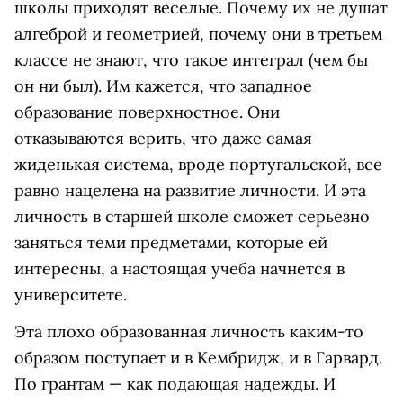
школы приходят веселые. Почему их не душат
алгеброй и геометрией, почему они в третьем
классе не знают, что такое интеграл (чем бы
он ни был). Им кажется, что западное
образование поверхностное. Они
отказываются верить, что даже самая
жиденькая система, вроде португальской, все
равно нацелена на развитие личности. И эта
личность в старшей школе сможет серьезно
заняться теми предметами, которые ей
интересны, а настоящая учеба начнется в
университете.
Эта плохо образованная личность каким-то
образом поступает и в Кембридж, и в Гарвард.
По грантам — как подающая надежды. И