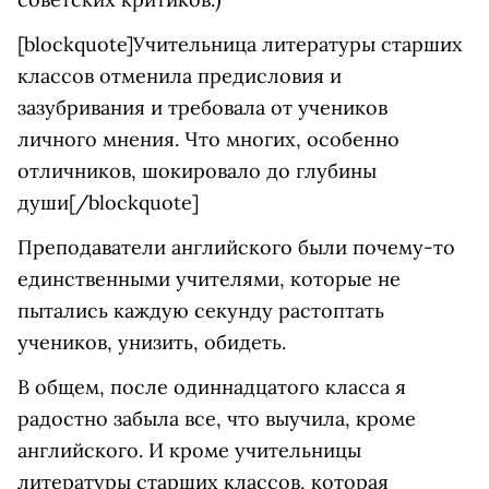
[blockquote]Учительница литературы старших
классов отменила предисловия и
зазубривания и требовала от учеников
личного мнения. Что многих, особенно
отличников, шокировало до глубины
души[/blockquote]
Преподаватели английского были почему-то
единственными учителями, которые не
пытались каждую секунду растоптать
учеников, унизить, обидеть.
В общем, после одиннадцатого класса я
радостно забыла все, что выучила, кроме
английского. И кроме учительницы
литературы старших классов, которая