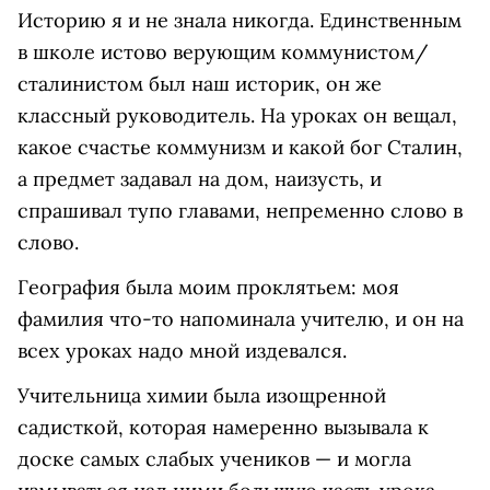
Историю я и не знала никогда. Единственным
в школе истово верующим коммунистом/
сталинистом был наш историк, он же
классный руководитель. На уроках он вещал,
какое счастье коммунизм и какой бог Сталин,
а предмет задавал на дом, наизусть, и
спрашивал тупо главами, непременно слово в
слово.
География была моим проклятьем: моя
фамилия что-то напоминала учителю, и он на
всех уроках надо мной издевался.
Учительница химии была изощренной
садисткой, которая намеренно вызывала к
доске самых слабых учеников — и могла