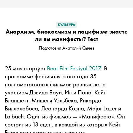
КУЛЬТУРА
Анархизм, биокосмизм и пацифизм: знаете
ли вы манифесты? Тест
Подготовил Анатолий Сычев
25 мая стартует
Beat Film Festival 2017
. В
программе фестиваля этого года 35
полнометражных фильмов разных лет с
участием Дэвида Боуи, Игги Попа, Кейт
Бланшетт, Мишеля Уэльбека, Рикардо
Виллалобоса, Леонарда Коэна, Major Lazer и
Laibach. Один из фильмов — «Манифесто». Он
состоит из 13 сцен, в каждой из которых Кейт
Бланшетт читает тексты главных