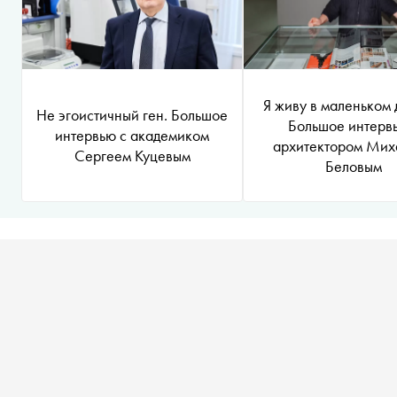
Я живу в маленьком 
Не эгоистичный ген. Большое
Большое интерв
интервью с академиком
архитектором Мих
Сергеем Куцевым
Беловым