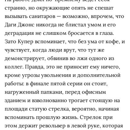
странно, но окружающие опять не спешат
вызывать санитаров — возможно, впрочем, что
Даги Джонс никогда не блистал умом и его
деградация не слишком бросается в глаза.
Зато Купер вспоминает, что без ума от кофе, и
чувствует, когда люди врут, что тут же
демонстрирует, обвинив во лжи одного из
коллег. Правда, это не приносит ему ничего,
кроме угрозы увольнения и дополнительной
работы: в финале пятой серии он стоит,
нагруженный папками, перед офисным
зданием и взволнованно трогает стоящую на
площади статую стрелка, вероятно, начиная
вспоминать прошлую жизнь. Стрелок при
этом держит револьвер в левой руке, которая