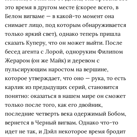
это время в другом месте (скорее всего, в
Белом вигваме — в какой-то момент она
снимает лицо, под которым обнаруживается
только яркий свет), однако теперь пришла
сказать Куперу, что он может выйти. После
бесед агента с Лорой, одноруким Филипом
Жераром (он же Майк) и деревом с
пульсирующим наростом на вершине,
которое утверждает, что оно — рука, то есть
карлик из предыдущих серий, становится
понятно: оказаться в нашем мире он сможет
только после того, как его двойник,
последние четверть века одержимый Бобом,
вернется в Черный вигвам. Однако что-то
идет не так, и Дэйл некоторое время бродит