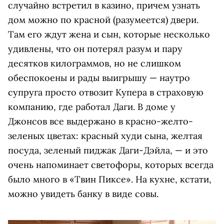
случайно встретил в казино, причем узнать
дом можно по красной (разумеется) двери.
Там его ждут жена и сын, которые несколько
удивлены, что он потерял разум и пару
десятков килограммов, но не слишком
обеспокоены и рады выигрышу — наутро
супруга просто отвозит Купера в страховую
компанию, где работал Даги. В доме у
Джонсов все выдержано в красно-желто-
зеленых цветах: красный худи сына, желтая
посуда, зеленый пиджак Даги-Дэйла, — и это
очень напоминает светофоры, которых всегда
было много в «Твин Пиксе». На кухне, кстати,
можно увидеть банку в виде совы.