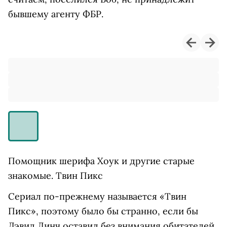
бывшему агенту ФБР.
Помощник шерифа Хоук и другие старые
знакомые. Твин Пикс
Сериал по-прежнему называется «Твин
Пикс», поэтому было бы странно, если бы
Дэвид Линч оставил без внимания обитателей