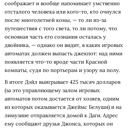
соображает и вообще напоминает умственно
отсталого человека или кого-то, кто очнулся
после многолетней комы, — то ли из-за
путешествия с того света, то ли потому, что
основная часть его сознания осталась у
двойника, — однако он видит, в каких игровых
автоматах должен выпасть джекпот: над ними
появляется что-то вроде части Красной
комнаты, судя по портьерам и узору на полу.
В итоге Дэйл выигрывает 425 тысяч долларов
(за это управляющему залом игровых
автоматов потом достается от хозяев, одним
из которых оказывается Джеймс Белуши) и на
лимузине отправляется домой к Даги. Адрес
ему сообщают друзья Джонса, которых он