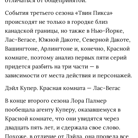
отличаться от общепринятой.
События третьего сезона «Твин Пикса»
происходят не только в городке близ
канадской границы, но также в Нью-Йорке,
Лас-Вегасе, Южной Дакоте, Северной Дакоте,
Вашингтоне, Арлингтоне и, конечно, Красной
комнате, поэтому анализ первых пяти серий
придется разбить на три части — в
зависимости от места действия и персонажей.
Дэйл Купер. Красная комната — Лас-Вегас
В конце второго сезона Лора Палмер
пообещала агенту Куперу, оказавшемуся в
Красной комнате, что они увидятся через
двадцать пять лет, и сдержала свое слово.
Похоже, в отличие от Дэйла, она провела все