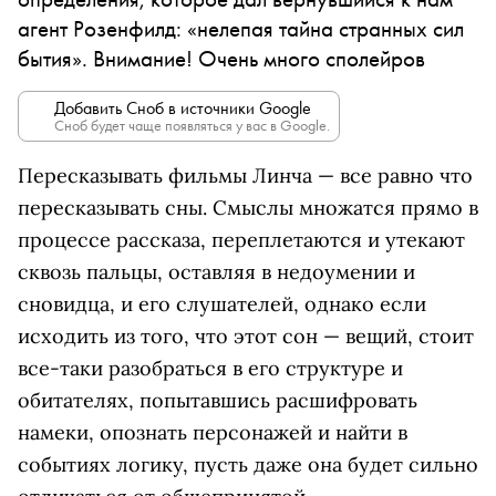
агент Розенфилд: «нелепая тайна странных сил
бытия». Внимание! Очень много сполейров
Добавить Сноб в источники Google
Сноб будет чаще появляться у вас в Google.
Пересказывать фильмы Линча — все равно что
пересказывать сны. Смыслы множатся прямо в
процессе рассказа, переплетаются и утекают
сквозь пальцы, оставляя в недоумении и
сновидца, и его слушателей, однако если
исходить из того, что этот сон — вещий, стоит
все-таки разобраться в его структуре и
обитателях, попытавшись расшифровать
намеки, опознать персонажей и найти в
событиях логику, пусть даже она будет сильно