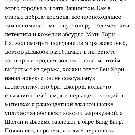
этого городка в штата Вашингтон. Как в
старые добрые времена, все происходящее
там напоминает мыльную оперу с элементами
детектива и комедии абсурда. Мать Лоры
Палмер смотрит передачи из мира животных,
доктор Джакоби разоблачает в интернете
заговоры и продает золотые лопаты, чтобы
выбраться из дерьма, хозяин отеля Бен Хорн
нанял новую и очень сексуальную
ассистентку, его брат Джерри, когда-то
слывший плейбоем, а теперь щеголяющий в
митенках и разноцветной вязаной шапке,
уплетает за обе щеки кексы с марихуаной, а
Шелли и Джеймс зависают в баре Bang Bang.
Появились, впрочем, и новые персонажи: