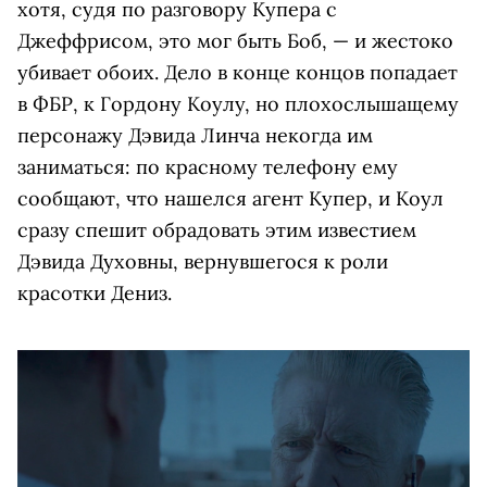
хотя, судя по разговору Купера с
Джеффрисом, это мог быть Боб, — и жестоко
убивает обоих. Дело в конце концов попадает
в ФБР, к Гордону Коулу, но плохослышащему
персонажу Дэвида Линча некогда им
заниматься: по красному телефону ему
сообщают, что нашелся агент Купер, и Коул
сразу спешит обрадовать этим известием
Дэвида Духовны, вернувшегося к роли
красотки Дениз.