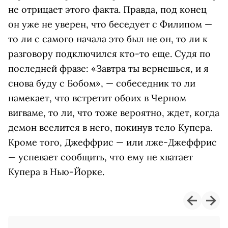
не отрицает этого факта. Правда, под конец
он уже не уверен, что беседует с Филипом —
то ли с самого начала это был не он, то ли к
разговору подключился кто-то еще. Судя по
последней фразе: «Завтра ты вернешься, и я
снова буду с Бобом», — собеседник то ли
намекает, что встретит обоих в Черном
вигваме, то ли, что тоже вероятно, ждет, когда
демон вселится в него, покинув тело Купера.
Кроме того, Джеффрис — или лже-Джеффрис
— успевает сообщить, что ему не хватает
Купера в Нью-Йорке.