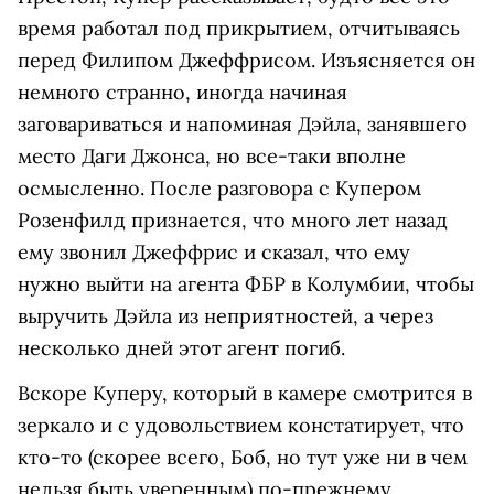
время работал под прикрытием, отчитываясь
перед Филипом Джеффрисом. Изъясняется он
немного странно, иногда начиная
заговариваться и напоминая Дэйла, занявшего
место Даги Джонса, но все-таки вполне
осмысленно. После разговора с Купером
Розенфилд признается, что много лет назад
ему звонил Джеффрис и сказал, что ему
нужно выйти на агента ФБР в Колумбии, чтобы
выручить Дэйла из неприятностей, а через
несколько дней этот агент погиб.
Вскоре Куперу, который в камере смотрится в
зеркало и с удовольствием констатирует, что
кто-то (скорее всего, Боб, но тут уже ни в чем
нельзя быть уверенным) по-прежнему