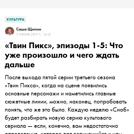
КУЛЬТУРА
Саша Щипин
7 ИЮНЯ 2017 Г., 14:21
«Твин Пикс», эпизоды 1-5: Что
уже произошло и чего ждать
дальше
После выхода пятой серии третьего сезона
«Твин Пикса», когда на сцене появились
основные персонажи и наметились главные
сюжетные линии, можно, наконец, попробовать
понять, ч
то же это было. Каждую неделю «Сноб»
будет
разбирать н
овую серию культового
сериала — если, конечно, вам недостаточно
определения, которое дал вернувшийся к нам