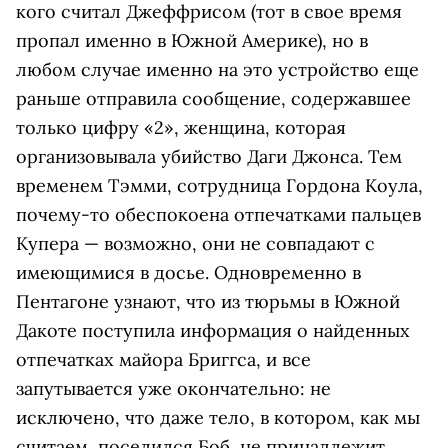
кого считал Джеффрисом (тот в свое время
пропал именно в Южной Америке), но в
любом случае именно на это устройство еще
раньше отправила сообщение, содержавшее
только цифру «2», женщина, которая
организовывала убийство Даги Джонса. Тем
временем Тэмми, сотрудница Гордона Коула,
почему-то обеспокоена отпечатками пальцев
Купера — возможно, они не совпадают с
имеющимися в досье. Одновременно в
Пентагоне узнают, что из тюрьмы в Южной
Дакоте поступила информация о найденных
отпечатках майора Бриггса, и все
запутывается уже окончательно: не
исключено, что даже тело, в котором, как мы
считаем, поселился Боб, не принадлежит