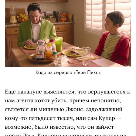
Кадр из сериала «Твин Пикс»
Еще накануне выясняется, что вернувшегося к
нам агента хотят убить, причем непонятно,
является ли мишенью Джонс, задолжавший
кому-то пятьдесят тысяч, или сам Купер —
возможно, было известно, что он займет
место Даги. Киллеры выполняют инструкции