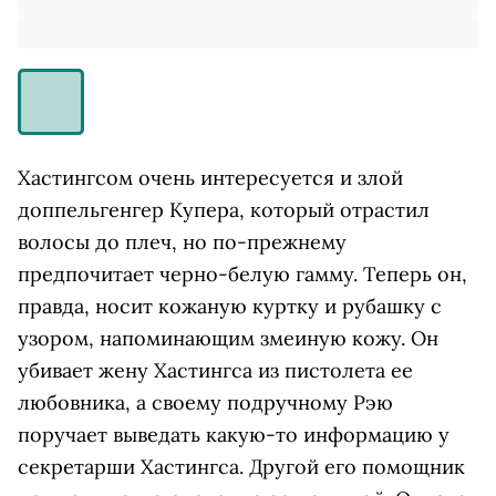
Хастингсом очень интересуется и злой
доппельгенгер Купера, который отрастил
волосы до плеч, но по-прежнему
предпочитает черно-белую гамму. Теперь он,
правда, носит кожаную куртку и рубашку с
узором, напоминающим змеиную кожу. Он
убивает жену Хастингса из пистолета ее
любовника, а своему подручному Рэю
поручает выведать какую-то информацию у
секретарши Хастингса. Другой его помощник