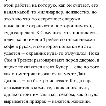
этой работы, на которую, как он считает, его
нанял какой-то миллиардер, неизвестно, но
это явно что-то секретное: снаружи
помещение охраняют и посторонним вход
туда запрещен. К Сэму пытается проникнуть
девушка по имени Трейси со стаканчиками
кофе в руках, и со второй попытки ей это
удается — охранник куда-то отлучился. Пока
Сэм и Трейси разговаривают перед дверью, в
ящике появляется агент Купер — еще до того,
как он материализовался на месте Даги
Джонса, — но быстро исчезает. Когда пара
оказывается в комнате, ящик снова пуст,
однако стоит им заняться сексом, как оттуда
вырывается призрак — кажется, женский,