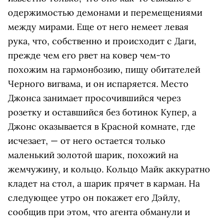
одержимостью демонами и перемещениями
между мирами. Еще от него немеет левая
рука, что, собственно и происходит с Даги,
прежде чем его рвет на ковер чем-то
похожим на гармонбозию, пищу обитателей
Черного вигвама, и он испаряется. Место
Джонса занимает просочившийся через
розетку и оставшийся без ботинок Купер, а
Джонс оказывается в Красной комнате, где
исчезает, — от него остается только
маленький золотой шарик, похожий на
жемчужину, и кольцо. Кольцо Майк аккуратно
кладет на стол, а шарик прячет в карман. На
следующее утро он покажет его Дэйлу,
сообщив при этом, что агента обманули и