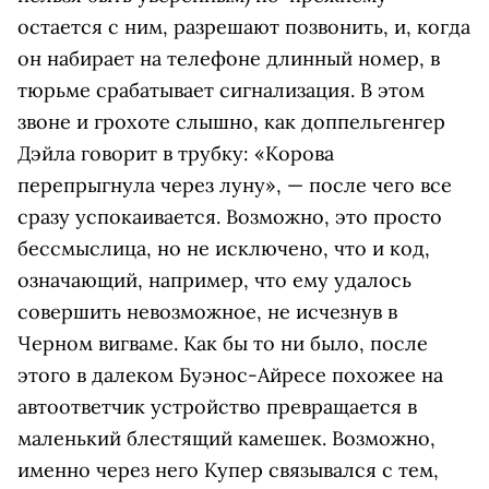
остается с ним, разрешают позвонить, и, когда
он набирает на телефоне длинный номер, в
тюрьме срабатывает сигнализация. В этом
звоне и грохоте слышно, как доппельгенгер
Дэйла говорит в трубку: «Корова
перепрыгнула через луну», — после чего все
сразу успокаивается. Возможно, это просто
бессмыслица, но не исключено, что и код,
означающий, например, что ему удалось
совершить невозможное, не исчезнув в
Черном вигваме. Как бы то ни было, после
этого в далеком Буэнос-Айресе похожее на
автоответчик устройство превращается в
маленький блестящий камешек. Возможно,
именно через него Купер связывался с тем,