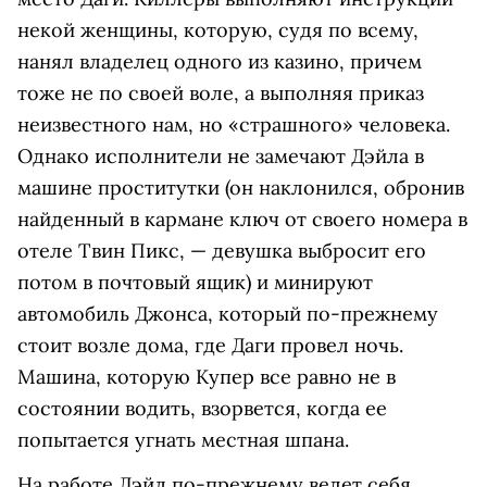
некой женщины, которую, судя по всему,
нанял владелец одного из казино, причем
тоже не по своей воле, а выполняя приказ
неизвестного нам, но «страшного» человека.
Однако исполнители не замечают Дэйла в
машине проститутки (он наклонился, обронив
найденный в кармане ключ от своего номера в
отеле Твин Пикс, — девушка выбросит его
потом в почтовый ящик) и минируют
автомобиль Джонса, который по-прежнему
стоит возле дома, где Даги провел ночь.
Машина, которую Купер все равно не в
состоянии водить, взорвется, когда ее
попытается угнать местная шпана.
На работе Дэйл по-прежнему ведет себя