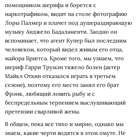
помощником шерифа и борется с
наркотрафиком, видит на столе фотографию
Лоры Палмер и плачет под душераздирающую
музыку Анджело Бадаламенти. Заодно он
вспоминает, что агент Купер был последним
человеком, который видел живым его отца,
майора Бриггса. Кроме того, мы узнаем, что
шериф Гарри Трумэн тяжело болен (актер
Майкл Откин отказался играть в третьем
сезоне), поэтому его место занял его брат
Фрэнк, любящий ловить рыбу и с
беспредельным терпением выслушивающий
претензии сварливой жены.
В общем, пока все тихо и мирно, однако мы
знаем, какие черти водятся в этом омуте. Не