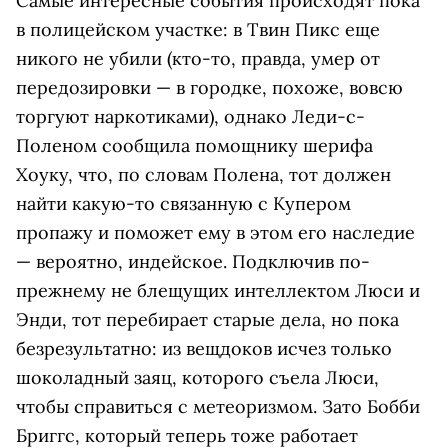
Самые интересные события происходят пока
в полицейском участке: в Твин Пикс еще
никого не убили (кто-то, правда, умер от
передозировки — в городке, похоже, вовсю
торгуют наркотиками), однако Леди-с-
Поленом сообщила помощнику шерифа
Хоуку, что, по словам Полена, тот должен
найти какую-то связанную с Купером
пропажу и поможет ему в этом его наследие
— вероятно, индейское. Подключив по-
прежнему не блещущих интеллектом Люси и
Энди, тот перебирает старые дела, но пока
безрезультатно: из вещдоков исчез только
шоколадный заяц, которого съела Люси,
чтобы справиться с метеоризмом. Зато Бобби
Бриггс, который теперь тоже работает