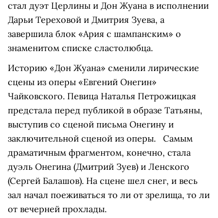
стал дуэт Церлины и Дон Жуана в исполнении
Дарьи Тереховой и Дмитрия Зуева, а
завершила блок «Ария с шампанским» о
знаменитом списке сластолюбца.
Историю «Дон Жуана» сменили лирические
сцены из оперы «Евгений Онегин»
Чайковского. Певица Наталья Петрожицкая
предстала перед публикой в образе Татьяны,
выступив со сценой письма Онегину и
заключительной сценой из оперы. Самым
драматичным фрагментом, конечно, стала
дуэль Онегина (Дмитрий Зуев) и Ленского
(Сергей Балашов). На сцене шел снег, и весь
зал начал поеживаться то ли от зрелища, то ли
от вечерней прохлады.