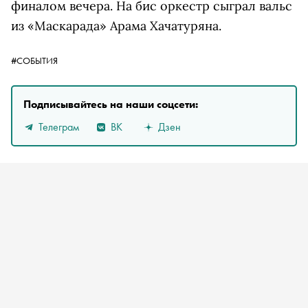
финалом вечера. На бис оркестр сыграл вальс
из «Маскарада» Арама Хачатуряна.
#СОБЫТИЯ
Подписывайтесь на наши соцсети:
Телеграм
ВК
Дзен