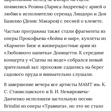
появились Розина (Лариса Андреева) с арией о
любви к исполнителю серенад Линдоро и Дон
Базилио (Денис Макаров) с песней о клевете.
Частью программы также стали фрагменты из
оперы Прокофьева «Война и мир», куплеты из
«Кармен» Бизе и жизнерадостные арии из
«Любовного напитка» Доницетти. К середине
концерта у «Сцены на воде» собрался новый
зрительный зал: прохожие садились на берег
садового пруда и внимательно слушали.
В завершение вечера все артисты МАМТ им. К.
С. Станиславского и В. И. Немировича-
Данченко исполнили застольную песню
Brindisi из оперы «Травиата», но это не стало