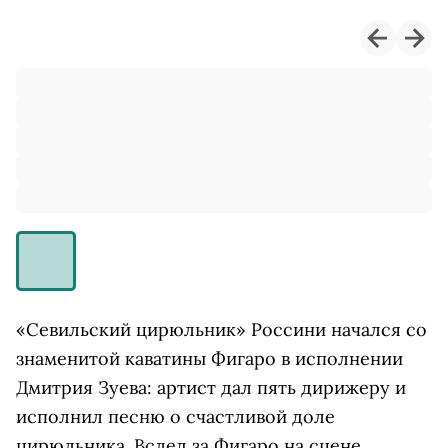
«Севильский цирюльник» Россини начался со
знаменитой каватины Фигаро в исполнении
Дмитрия Зуева: артист дал пять дирижеру и
исполнил песню о счастливой доле
цирюльника. Вслед за Фигаро на сцене