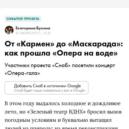
СОБЫТИЯ ПРОЕКТА
Екатерина Букина
31 ИЮЛЯ 2017 Г., 15:31
От «Кармен» до «Маскарада»:
как прошла «Опера на воде»
Участники проекта «Сноб» посетили концерт
«Опера-гала»
Добавить Сноб в источники Google
Сноб будет чаще появляться у вас в Google.
В этом году выдалось холодное и дождливое
лето, но «Зеленый театр ВДНХ» бросил вызов
погодным условиям и буквально вытащил
людей на природу: на время реконструкции