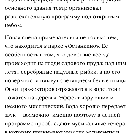
основного здания театр организовал
развлекательную программу под открытым
небом.
Новая сцена примечательна не только тем,
что находится в парке «Останкино». Ее
особенность в том, что действие всегда
происходит на глади садового пруда: над ним
летят серебряные надувные рыбки, а по его
поверхности плывут светящиеся белые птицы.
Огни прожекторов отражаются в воде, тени
ложатся на деревья. Эффект чарующий и
немного мистический. Вода хорошо передает
звук — возможно, именно поэтому в летней
программе преобладают музыкальные вечера,
в которых принимают участие музыканты и