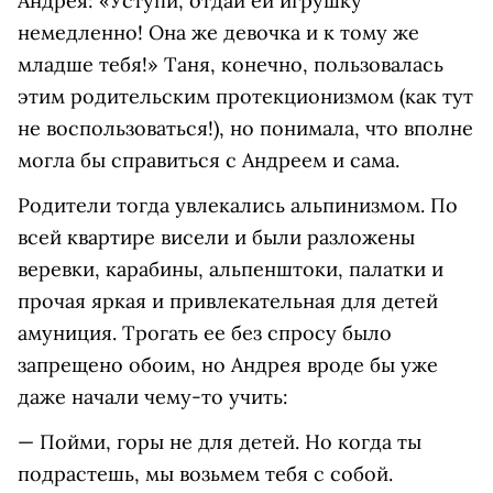
Андрея: «Уступи, отдай ей игрушку
немедленно! Она же девочка и к тому же
младше тебя!» Таня, конечно, пользовалась
этим родительским протекционизмом (как тут
не воспользоваться!), но понимала, что вполне
могла бы справиться с Андреем и сама.
Родители тогда увлекались альпинизмом. По
всей квартире висели и были разложены
веревки, карабины, альпенштоки, палатки и
прочая яркая и привлекательная для детей
амуниция. Трогать ее без спросу было
запрещено обоим, но Андрея вроде бы уже
даже начали чему-то учить:
— Пойми, горы не для детей. Но когда ты
подрастешь, мы возьмем тебя с собой.