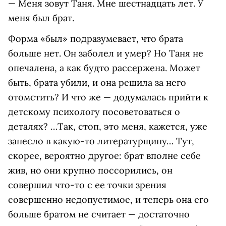
— Меня зовут Таня. Мне шестнадцать лет. У
меня был брат.
Форма «был» подразумевает, что брата
больше нет. Он заболел и умер? Но Таня не
опечалена, а как будто рассержена. Может
быть, брата убили, и она решила за него
отомстить? И что же — додумалась прийти к
детскому психологу посоветоваться о
деталях? …Так, стоп, это меня, кажется, уже
занесло в какую-то литературщину… Тут,
скорее, вероятно другое: брат вполне себе
жив, но они крупно поссорились, он
совершил что-то с ее точки зрения
совершенно недопустимое, и теперь она его
больше братом не считает — достаточно