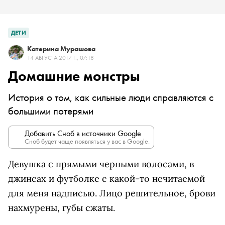
ДЕТИ
Катерина Мурашова
14 АВГУСТА 2017 Г., 07:18
Домашние монстры
История о том, как сильные люди справляются с
большими потерями
Добавить Сноб в источники Google
Сноб будет чаще появляться у вас в Google.
Девушка с прямыми черными волосами, в
джинсах и футболке с какой-то нечитаемой
для меня надписью. Лицо решительное, брови
нахмурены, губы сжаты.