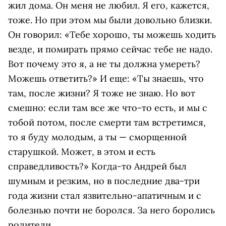
жил дома. Он меня не любил. Я его, кажется,
тоже. Но при этом мы были довольно близки.
Он говорил: «Тебе хорошо, ты можешь ходить
везде, и помирать прямо сейчас тебе не надо.
Вот почему это я, а не ты должна умереть?
Можешь ответить?» И еще: «Ты знаешь, что
там, после жизни? Я тоже не знаю. Но вот
смешно: если там все же что-то есть, и мы с
тобой потом, после смерти там встретимся,
то я буду молодым, а ты — сморщенной
старушкой. Может, в этом и есть
справедливость?» Когда-то Андрей был
шумным и резким, но в последние два-три
года жизни стал язвительно-апатичным и с
болезнью почти не боролся. За него боролись
родители.