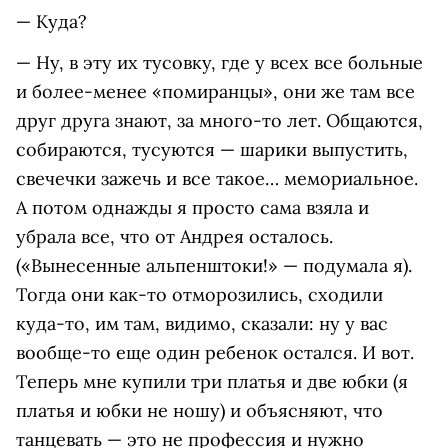
— Куда?
— Ну, в эту их тусовку, где у всех все больные
и более-менее «помиранцы», они же там все
друг друга знают, за много-то лет. Общаются,
собираются, тусуются — шарики выпустить,
свечечки зажечь и все такое… мемориальное.
А потом однажды я просто сама взяла и
убрала все, что от Андрея осталось.
(«Вынесенные альпенштоки!» — подумала я).
Тогда они как-то отморозились, сходили
куда-то, им там, видимо, сказали: ну у вас
вообще-то еще один ребенок остался. И вот.
Теперь мне купили три платья и две юбки (я
платья и юбки не ношу) и объясняют, что
танцевать — это не профессия и нужно