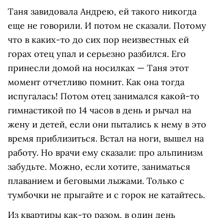
Таня завидовала Андрею, ей такого никогда
еще не говорили. И потом не сказали. Потому
что в каких-то до сих пор неизвестных ей
горах отец упал и серьезно разбился. Его
принесли домой на носилках — Таня этот
момент отчетливо помнит. Как она тогда
испугалась! Потом отец занимался какой-то
гимнастикой по 14 часов в день и рычал на
жену и детей, если они пытались к нему в это
время приблизиться. Встал на ноги, вышел на
работу. Но врачи ему сказали: про альпинизм
забудьте. Можно, если хотите, заниматься
плаванием и беговыми лыжами. Только с
тумбочки не прыгайте и с горок не катайтесь.
Из квартиры как-то разом, в один день