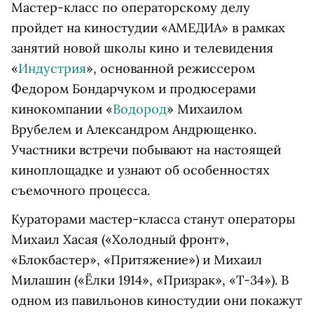
Мастер-класс по операторскому делу
пройдет на киностудии «АМЕДИА» в рамках
занятий новой школы кино и телевидения
«
Индустрия
», основанной режиссером
Федором Бондарчуком и продюсерами
кинокомпании «
Водород
» Михаилом
Врубелем и Александром Андрющенко.
Участники встречи побывают на настоящей
киноплощадке и узнают об особенностях
съемочного процесса.
Кураторами мастер-класса станут операторы
Михаил Хасая («Холодный фронт»,
«Блокбастер», «Притяжение») и Михаил
Милашин («Ёлки 1914», «Призрак», «Т-34»). В
одном из павильонов киностудии они покажут