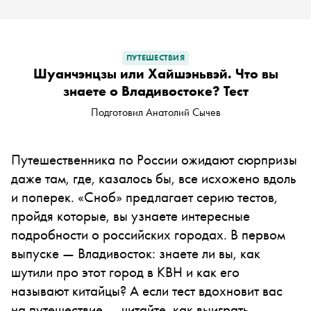
ПУТЕШЕСТВИЯ
Шуанчэнцзы или Хайшэньвэй. Что вы
знаете о Владивостоке? Тест
Подготовил Анатолий Сычев
Путешественника по России ожидают сюрпризы
даже там, где, казалось бы, все исхожено вдоль
и поперек. «Сноб» предлагает серию тестов,
пройдя которые, вы узнаете интересные
подробности о российских городах. В первом
выпуске — Владивосток: знаете ли вы, как
шутили про этот город в КВН и как его
называют китайцы? А если тест вдохновит вас
на путешествие — читайте, как выиграть