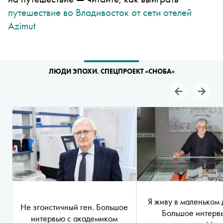
путешествие во Владивосток от сети отелей
Azimut
ЛЮДИ ЭПОХИ. СПЕЦПРОЕКТ «СНОБА»
Я живу в маленьком 
Не эгоистичный ген. Большое
Большое интерв
интервью с академиком