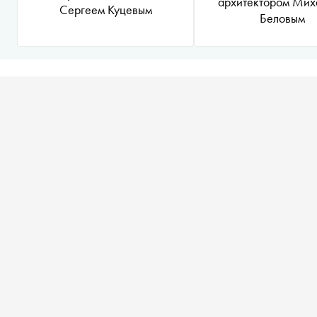
архитектором Мих
Сергеем Куцевым
Беловым