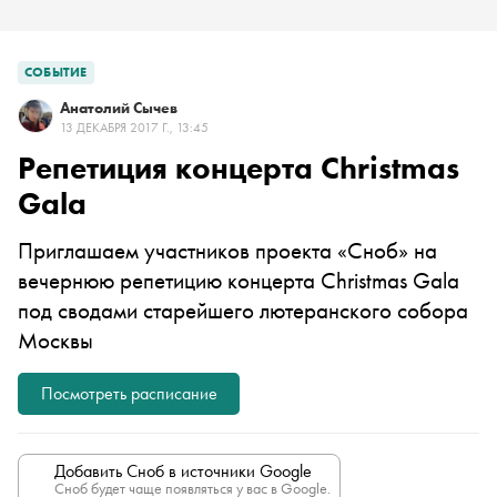
СОБЫТИЕ
Анатолий Сычев
13 ДЕКАБРЯ 2017 Г., 13:45
Репетиция концерта Christmas
Gala
Приглашаем участников проекта «Сноб» на
вечернюю репетицию концерта Christmas Gala
под сводами старейшего лютеранского собора
Москвы
Посмотреть расписание
Добавить Сноб в источники Google
Сноб будет чаще появляться у вас в Google.