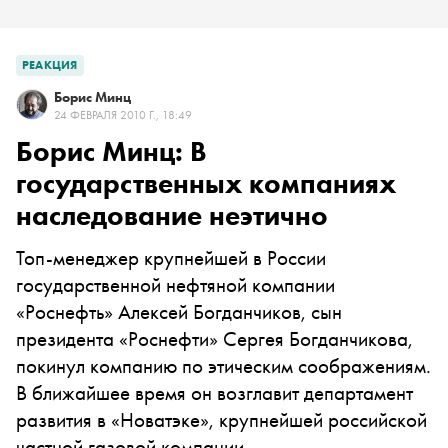
РЕАКЦИЯ
Борис Минц
24 ФЕВРАЛЯ 2010 Г., 18:49
Борис Минц: В
государственных компаниях
наследование неэтично
Топ-менеджер крупнейшей в России
государственной нефтяной компании
«Роснефть» Алексей Богданчиков, сын
президента «Роснефти» Сергея Богданчикова,
покинул компанию по этическим соображениям.
В ближайшее время он возглавит департамент
развития в «Новатэке», крупнейшей российской
частной газовой компании