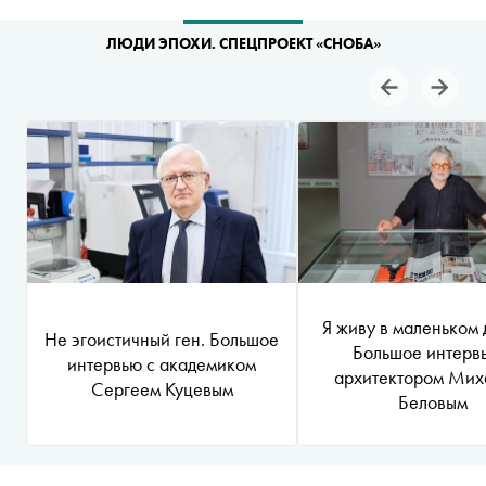
ЛЮДИ ЭПОХИ. СПЕЦПРОЕКТ «СНОБА»
Я живу в маленьком 
Не эгоистичный ген. Большое
Большое интерв
интервью с академиком
архитектором Мих
Сергеем Куцевым
Беловым