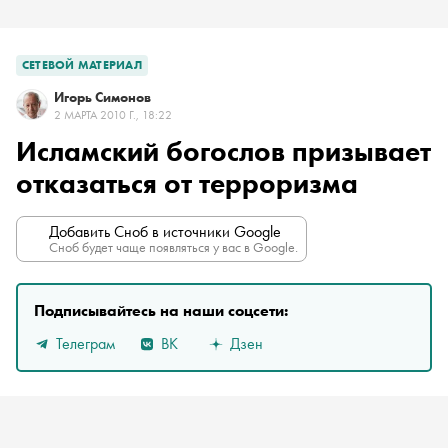
СЕТЕВОЙ МАТЕРИАЛ
Игорь Симонов
2 МАРТА 2010 Г., 18:22
Исламский богослов призывает
отказаться от терроризма
Добавить Сноб в источники Google
Сноб будет чаще появляться у вас в Google.
Подписывайтесь на наши соцсети:
Телеграм
ВК
Дзен