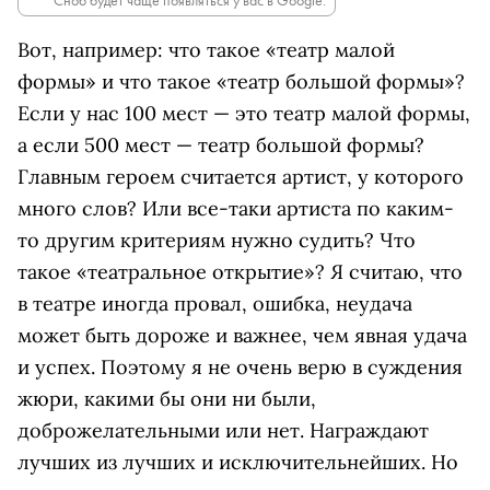
Сноб будет чаще появляться у вас в Google.
Вот, например: что такое «театр малой
формы» и что такое «театр большой формы»?
Если у нас 100 мест — это театр малой формы,
а если 500 мест — театр большой формы?
Главным героем считается артист, у которого
много слов? Или все-таки артиста по каким-
то другим критериям нужно судить? Что
такое «театральное открытие»? Я считаю, что
в театре иногда провал, ошибка, неудача
может быть дороже и важнее, чем явная удача
и успех. Поэтому я не очень верю в суждения
жюри, какими бы они ни были,
доброжелательными или нет. Награждают
лучших из лучших и исключительнейших. Но