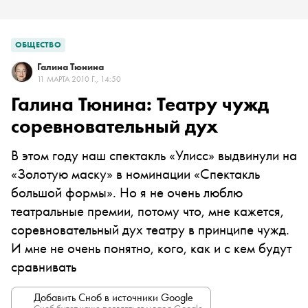
ОБЩЕСТВО
Галина Тюнина
11 МАРТА 2010 Г., 14:50
Галина Тюнина: Театру чужд
соревновательный дух
В этом году наш спектакль «Улисс» выдвинули на
«Золотую маску» в номинации «Спектакль
большой формы». Но я не очень люблю
театральные премии, потому что, мне кажется,
соревновательный дух театру в принципе чужд.
И мне не очень понятно, кого, как и с кем будут
сравнивать
Добавить Сноб в источники Google