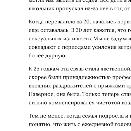
школьник пропускал из-за нее в год от
Когда перевалило за 20, начались перв
еще оставалась. В 20 лет кажется, что 
сексуальных излишеств. Мы не задумыв
совпадают с периодами усиления ветр
более дурную.
К 25 годкам эта связь стала явственной
скорее были принадлежностью профес
внешних раздражителей с прыжками кр
Наверное, она была. Только теперь ст
сильно компенсировался чистотой возд
Тем не менее, когда семья подросла и 
понятно, что жить с ежедневной голо