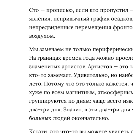
Сто — прописью, если кто пропустил
явления, непривычный график осадков,
непредвиденные перемещения фронтов
воздухом.
Мы замечаем не только периферическ
На границах времен года можно просл
знаменитых артистов. Артистов — это т
кто-то замечает. Удивительно, но наи
лето. Потому что это только кажется,
хуже по всем магнитным, атмосферным
группируются по дням: чаще всего изв
два-три дня. Значит, в эти два-три дня
больных людей окончательно.
Кстати, это что-то вы можете увидеть 