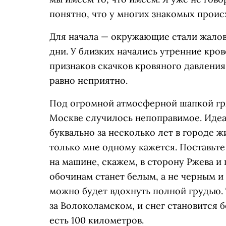
понятно, что у многих знакомых проис
Для начала — окружающие стали жалова
дни. У близких начались утренние кро
признаков скачков кровяного давления.
равно неприятно.
Под огромной атмосферной шапкой гря
Москве случилось непоправимое. Идеа
буквально за несколько лет в городе ж
только мне одному кажется. Поставьт
на машине, скажем, в сторону Ржева и
обочинам станет белым, а не черным и
можно будет вдохнуть полной грудью. 
за Волоколамском, и снег становится 
есть 100 километров.