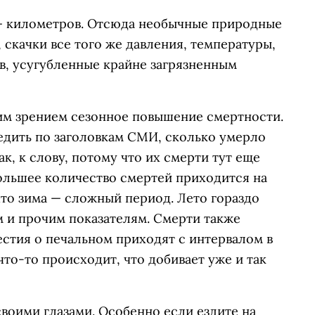
 — километров. Отсюда необычные природные
 скачки все того же давления, температуры,
, усугубленные крайне загрязненным
им зрением сезонное повышение смертности.
едить по заголовкам СМИ, сколько умерло
ак, к слову, потому что их смерти тут еще
большее количество смертей приходится на
 что зима — сложный период. Лето гораздо
 и прочим показателям. Смерти также
естия о печальном приходят с интервалом в
 что-то происходит, что добивает уже и так
своими глазами. Особенно если ездите на