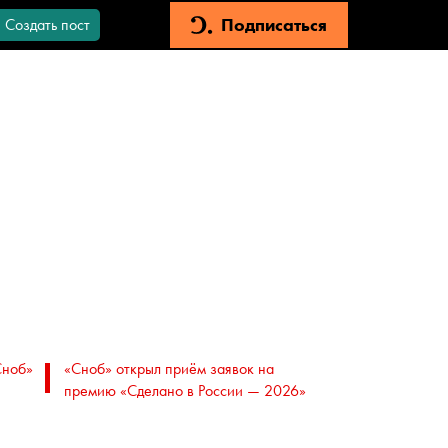
Подписаться
Создать пост
Сноб»
«Сноб» открыл приём заявок на
премию «Сделано в России — 2026»