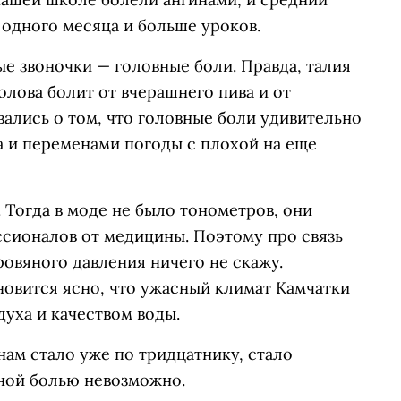
 одного месяца и больше уроков.
ые звоночки — головные боли. Правда, талия
голова болит от вчерашнего пива и от
ались о том, что головные боли удивительно
а и переменами погоды с плохой на еще
. Тогда в моде не было тонометров, они
сионалов от медицины. Поэтому про связь
овяного давления ничего не скажу.
ановится ясно, что ужасный климат Камчатки
уха и качеством воды.
нам стало уже по тридцатнику, стало
вной болью невозможно.