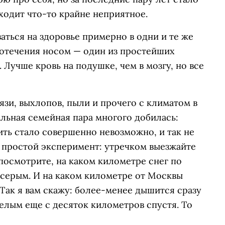
ходит что-то крайне неприятное.
ться на здоровье примерно в одни и те же
вотечения носом — один из простейших
 Лучше кровь на подушке, чем в мозгу, но все
зи, выхлопов, пыли и прочего с климатом в
льная семейная пара многого добилась:
ить стало совершенно невозможно, и так не
е простой эксперимент: утречком выезжайте
 посмотрите, на каком километре снег по
 серым. И на каком километре от Москвы
Так я вам скажу: более-менее дышится сразу
белым еще с десяток километров спустя. То