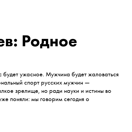
в: Родное
с будет ужасное. Мужчина будет жаловаться
иональный спорт русских мужчин —
алкое зрелище, но ради науки и истины во
 уже поняли: мы говорим сегодня о