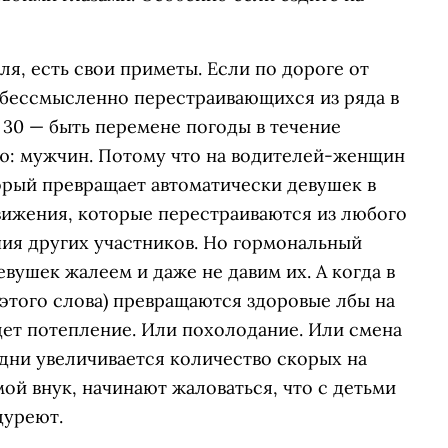
ля, есть свои приметы. Если по дороге от
о бессмысленно перестраивающихся из ряда в
 30 — быть перемене погоды в течение
ю: мужчин. Потому что на водителей-женщин
орый превращает автоматически девушек в
вижения, которые перестраиваются из любого
чия других участников. Но гормональный
вушек жалеем и даже не давим их. А когда в
 этого слова) превращаются здоровые лбы на
дет потепление. Или похолодание. Или смена
 дни увеличивается количество скорых на
мой внук, начинают жаловаться, что с детьми
дуреют.