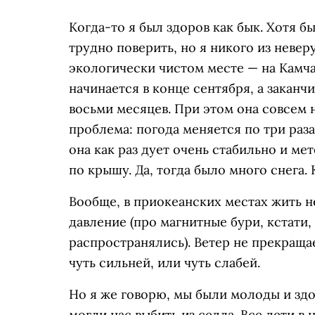
Когда-то я был здоров как бык. Хотя бы
трудно поверить, но я никого из неве
экологически чистом месте — на Камчат
начинается в конце сентября, а заканч
восьми месяцев. При этом она совсем 
проблема: погода меняется по три раза 
она как раз дует очень стабильно и мет
по крышу. Да, тогда было много снега. 
Вообще, в приокеанских местах жить н
давление (про магнитные бури, кстати,
распространялись). Ветер не прекраща
чуть сильней, или чуть слабей.
Но я же говорю, мы были молоды и здо
могли нас выбить из седла. Все дети в