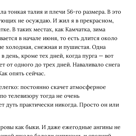
ла тонкая талия и плечи 56-го размера. В это
рующих не осуждаю. И жил я в прекрасном,
ке. В таких местах, как Камчатка, зима
ивается в начале июня, то есть длится около
не холодная, снежная и пушистая. Одна
в день, кроме тех дней, когда пурга — вот
ет от одного до трех дней. Наваливало снега
Как опять сейчас.
елегко: постоянно скачет атмосферное
 по телевизору тогда не очень
ет дуть практически никогда. Просто он или
ровы как быки. И даже ежегодные ангины не
 нашей школе болели ангинами, и средний