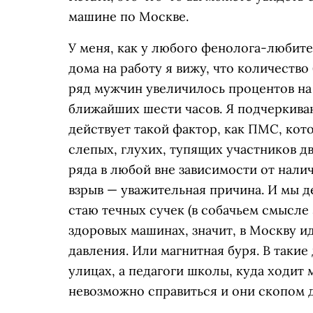
машине по Москве.
У меня, как у любого фенолога-любите
дома на работу я вижу, что количеств
ряд мужчин увеличилось процентов на
ближайших шести часов. Я подчеркива
действует такой фактор, как ПМС, кот
слепых, глухих, тупящих участников д
ряда в любой вне зависимости от нали
взрыв — уважительная причина. И мы де
стаю течных сучек (в собачьем смысле
здоровых машинах, значит, в Москву и
давления. Или магнитная буря. В такие
улицах, а педагоги школы, куда ходит 
невозможно справиться и они скопом 