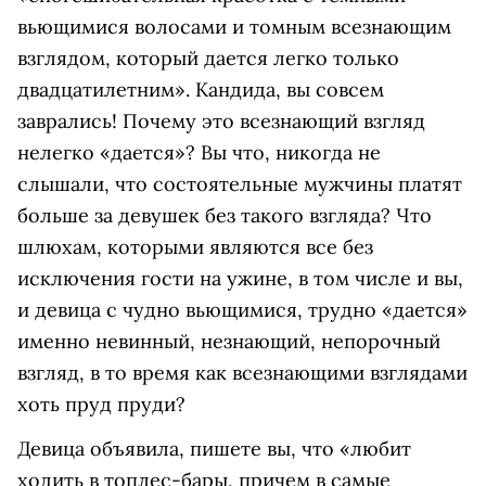
вьющимися волосами и томным всезнающим
взглядом, который дается легко только
двадцатилетним». Кандида, вы совсем
заврались! Почему это всезнающий взгляд
нелегко «дается»? Вы что, никогда не
слышали, что состоятельные мужчины платят
больше за девушек без такого взгляда? Что
шлюхам, которыми являются все без
исключения гости на ужине, в том числе и вы,
и девица с чудно вьющимися, трудно «дается»
именно невинный, незнающий, непорочный
взгляд, в то время как всезнающими взглядами
хоть пруд пруди?
Девица объявила, пишете вы, что «любит
ходить в топлес-бары, причем в самые