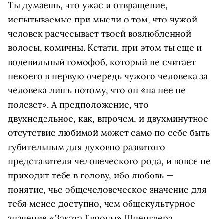
Ты думаешь, что ужас и отвращение,
испытываемые при мысли о том, что чужой
человек расчесывает твоей возлюбленной
волосы, комичны. Кстати, при этом ты еще и
водевильный гомофоб, который не считает
некоего в первую очередь чужого человека за
человека лишь потому, что он «на нее не
полезет». А предположение, что
двухнедельное, как, впрочем, и двухминутное
отсутствие любимой может само по себе быть
губительным для духовно развитого
представителя человеческого рода, и вовсе не
приходит тебе в голову, ибо любовь —
понятие, чье общечеловеческое значение для
тебя менее доступно, чем общекультурное
значение «Заката Европы» Шпенглера.