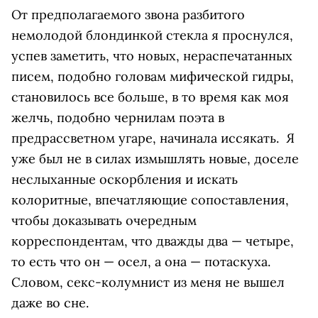
От предполагаемого звона разбитого
немолодой блондинкой стекла я проснулся,
успев заметить, что новых, нераспечатанных
писем, подобно головам мифической гидры,
становилось все больше, в то время как моя
желчь, подобно чернилам поэта в
предрассветном угаре, начинала иссякать. Я
уже был не в силах измышлять новые, доселе
неслыханные оскорбления и искать
колоритные, впечатляющие сопоставления,
чтобы доказывать очередным
корреспондентам, что дважды два — четыре,
то есть что он — осел, а она — потаскуха.
Словом, секс-колумнист из меня не вышел
даже во сне.