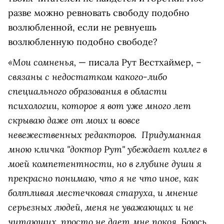
разве можно ревновать свободу подобно
возлюбленной, если не ревнуешь
возлюбленную подобно свободе?
«Мои сомненья,
— писала Рут Вестхаймер, –
связаны с недостатком какого-либо
специального образования в области
психологии, которое я вот уже много лет
скрываю даже от моих и вовсе
невежественных редакторов. Придуманная
мною кличка "доктор Рут" убеждает коллег в
моей компетентности, но в глубине души я
прекрасно понимаю, что я не что иное, как
болтливая местечковая старуха, и мнение
серьезных людей, меня не уважающих и не
читающих, просто не дает мне покоя. Боюсь,