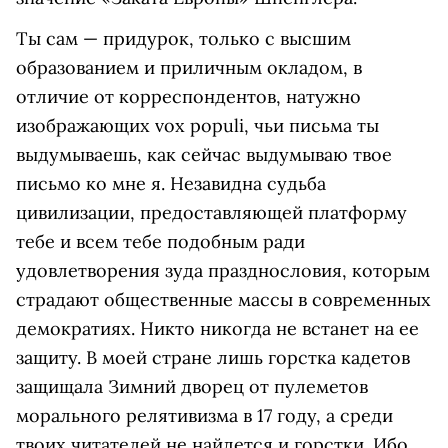
Ты сам — придурок, только с высшим
образованием и приличным окладом, в
отличие от корреспондентов, натужно
изображающих vox populi, чьи письма ты
выдумываешь, как сейчас выдумываю твое
письмо ко мне я. Незавидна судьба
цивилизации, предоставляющей платформу
тебе и всем тебе подобным ради
удовлетворения зуда празднословия, которым
страдают общественные массы в современных
демократиях. Никто никогда не встанет на ее
защиту. В моей стране лишь горстка кадетов
защищала Зимний дворец от пулеметов
морального релятивизма в 17 году, а среди
твоих читателей не найдется и горстки. Ибо