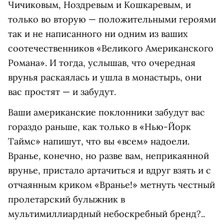
Чичиковым, Ноздревым и Кошкаревым, и
только во вторую — положительными героями
так и не написанного ни одним из ваших
соотечественников «Великого Американского
Романа». И тогда, услышав, что очередная
врунья раскаялась и ушла в монастырь, они
вас простят — и забудут.
Ваши американские поклонники забудут вас
гораздо раньше, как только в «Нью-Йорк
Таймс» напишут, что вы «всем» надоели.
Вранье, конечно, но разве вам, неприкаянной
врунье, пристало артачиться и вдруг взять и с
отчаянным криком «Вранье!» метнуть честный
пролетарский булыжник в
мультимиллиардный небоскребный бренд?..