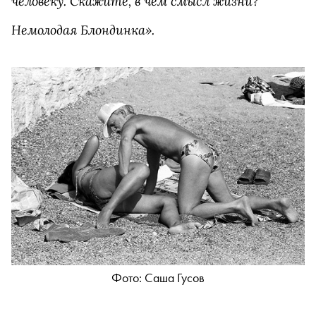
человеку. Скажите, в чем смысл жизни?
Немолодая Блондинка».
Фото: Саша Гусов