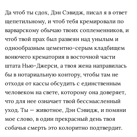
Да чтоб ты сдох, Дэн Сэвидж, писал я в ответ
щепетильному, и чтоб тебя кремировали по
варварскому обычаю твоих соплеменников, и
чтоб твой прах был развеян над унылым и
однообразным цементно-серым кладбищем
вонючего крематория в восточной части
штата Нью-Джерси, а твоя жена направилась
бы в нотариальную контору, чтобы там не
отходя от кассы обсудить с единственным
человеком на свете, которому она доверяет,
что для нее означает твой бессмысленный
уход. Ты — животное, Дэн Сэвидж, и помяни
мое слово, в один прекрасный день твоя
собачья смерть это колоритно подтвердит.