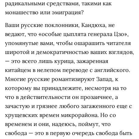
радикальными средствами, такими как
монашество или эмиграция?
Ваши русские поклонники, Кандюха, не
ведают, что «особые цыплята генерала Цзо»,
упомянутые вами, чтобы ошарашить читателя
широтой и демократичностью ваших взглядов,
— это всего лишь курица, зажаренная
китайцем в нелепом переводе с английского.
Многие русские романтизируют Запад, к
которому вы принадлежите, несмотря на то
что в действительности он прозаичнее, а
зачастую и грязнее любого загаженного еще с
хрущевских времен микрорайона. Но со
временем и они, надеюсь, поймут, что
свобода — это в первую очередь свобода быть