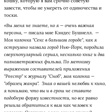
кошку, которую я вам срочно советую
завести, чтобы не умереть от одиночества и
тоски.
«Вы меня не знаете, но я — очень важная
персона,
— писала мне Кэндес Бушнелл. —
Моя колонка "Секс в большом городе", как я
остроумно назвала город Нью-Йорк, породила
сверхпопулярный сериал, несколько книг и два
полнометражных фильма. По меткому
выражению составителей приложения
"Реестр" к журналу "Сноб", моя колонка —
"образец жанра". Зная о вашей нелюбви к кино,
я понимаю, что вы и в грош не ставите
подобную форму известности, но все равно
решила обратиться к вам как человек к