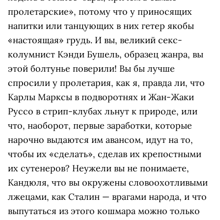
пролетарские», потому что у приносящих
напитки или танцующих в них гетер якобы
«настоящая» грудь. И вы, великий секс-
колумнист Кэнди Бушель, образец жанра, вы
этой болтунье поверили! Вы бы лучше
спросили у пролетария, как я, правда ли, что
Карлы Марксы в подворотнях и Жан-Жаки
Руссо в стрип-клубах льнут к природе, или
что, наоборот, первые заработки, которые
нарочно выдаются им авансом, идут на то,
чтобы их «сделать», сделав их крепостными
их сутенеров? Неужели вы не понимаете,
Кандюля, что вы окружены словоохотливыми
лжецами, как Сталин — врагами народа, и что
выпутаться из этого кошмара можно только