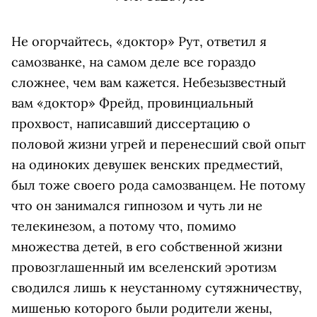
Не огорчайтесь, «доктор» Рут, ответил я
самозванке, на самом деле все гораздо
сложнее, чем вам кажется. Небезызвестный
вам «доктор» Фрейд, провинциальный
прохвост, написавший диссертацию о
половой жизни угрей и перенесший свой опыт
на одиноких девушек венских предместий,
был тоже своего рода самозванцем. Не потому
что он занимался гипнозом и чуть ли не
телекинезом, а потому что, помимо
множества детей, в его собственной жизни
провозглашенный им вселенский эротизм
сводился лишь к неустанному сутяжничеству,
мишенью которого были родители жены,