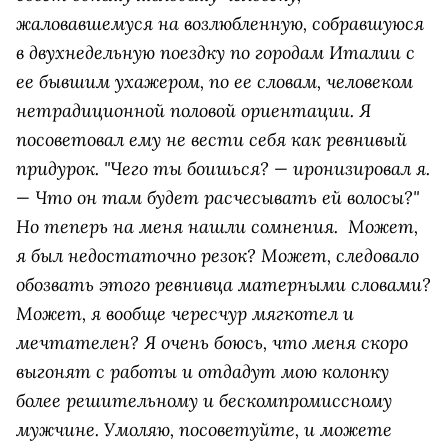
жаловавшемуся на возлюбленную, собравшуюся
в двухнедельную поездку по городам Италии с
ее бывшим ухажером, по ее словам, человеком
нетрадиционной половой ориентации. Я
посоветовал ему не вести себя как ревнивый
придурок. "Чего ты боишься? — иронизировал я.
— Что он там будет расчесывать ей волосы?"
Но теперь на меня нашли сомнения. Может,
я был недостаточно резок? Может, следовало
обозвать этого ревнивца матерными словами?
Может, я вообще чересчур мягкотел и
мечтателен? Я очень боюсь, что меня скоро
выгонят с работы и отдадут мою колонку
более решительному и бескомпромиссному
мужчине. Умоляю, посоветуйте, и можете