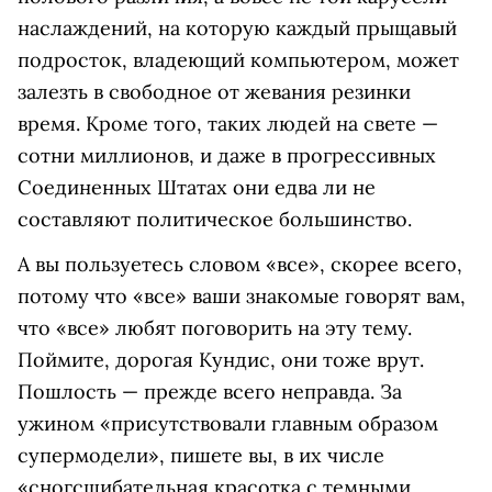
наслаждений, на которую каждый прыщавый
подросток, владеющий компьютером, может
залезть в свободное от жевания резинки
время. Кроме того, таких людей на свете —
сотни миллионов, и даже в прогрессивных
Соединенных Штатах они едва ли не
составляют политическое большинство.
А вы пользуетесь словом «все», скорее всего,
потому что «все» ваши знакомые говорят вам,
что «все» любят поговорить на эту тему.
Поймите, дорогая Кундис, они тоже врут.
Пошлость — прежде всего неправда. За
ужином «присутствовали главным образом
супермодели», пишете вы, в их числе
«сногсшибательная красотка с темными