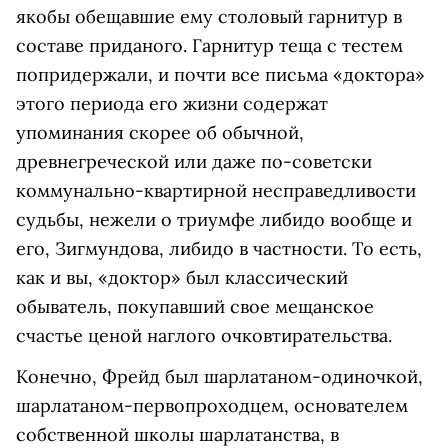
якобы обещавшие ему столовый гарнитур в
составе приданого. Гарнитур теща с тестем
попридержали, и почти все письма «доктора»
этого периода его жизни содержат
упоминания скорее об обычной,
древнегреческой или даже по-советски
коммунально-квартирной несправедливости
судьбы, нежели о триумфе либидо вообще и
его, Зигмундова, либидо в частности. То есть,
как и вы, «доктор» был классический
обыватель, покупавший свое мещанское
счастье ценой наглого очковтирательства.
Конечно, Фрейд был шарлатаном-одиночкой,
шарлатаном-первопроходцем, основателем
собственной школы шарлатанства, в