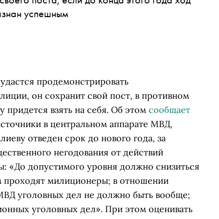
изнан успешным
у удастся продемонстрировать
иции, он сохранит свой пост, в противном
у придется взять на себя. Об этом
сообщает
 источники в центральном аппарате МВД,
иеву отведен срок до нового года, за
щественного негодования от действий
ы: «До допустимого уровня должно снизиться
м проходят милиционеры; в отношении
ВД уголовных дел не должно быть вообще;
ионных уголовных дел». При этом оценивать