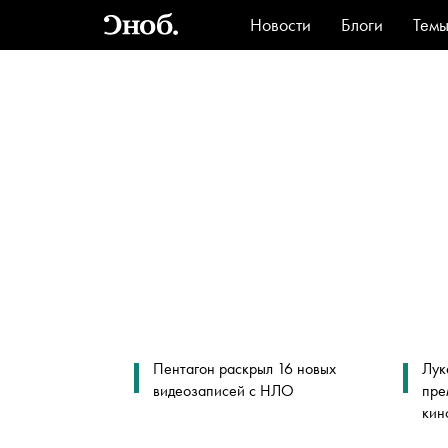
Новости
Блоги
Тем
Стиль
Ви
Пентагон раскрыл 16 новых
Лук
видеозаписей с НЛО
пре
кин