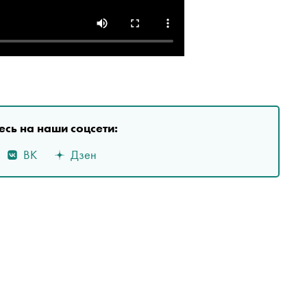
сь на наши соцсети:
ВК
Дзен