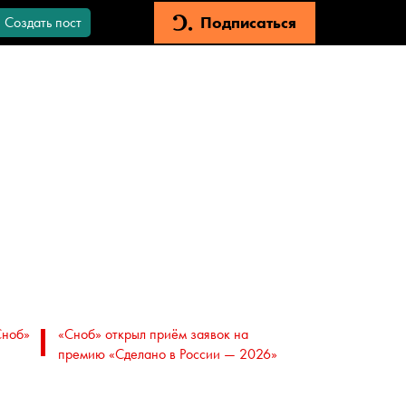
Подписаться
Создать пост
Сноб»
«Сноб» открыл приём заявок на
премию «Сделано в России — 2026»