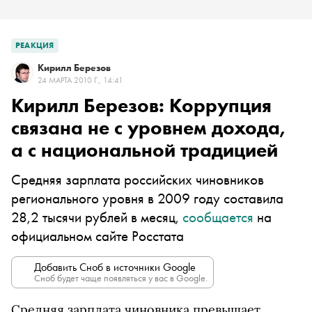
РЕАКЦИЯ
Кирилл Березов
24 МАРТА 2010 Г., 14:41
Кирилл Березов: Коррупция
связана не с уровнем дохода,
а с национальной традицией
Средняя зарплата российских чиновников
регионального уровня в 2009 году составила
28,2 тысячи рублей в месяц,
сообщается
на
официальном сайте Росстата
Добавить Сноб в источники Google
Сноб будет чаще появляться у вас в Google.
Средняя зарплата чиновника превышает