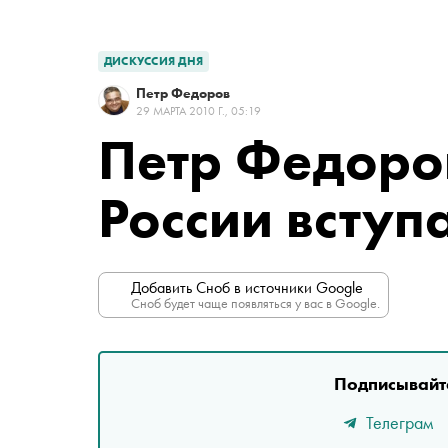
ДИСКУССИЯ ДНЯ
Петр Федоров
29 МАРТА 2010 Г., 05:19
Петр Федоро
России вступ
Добавить Сноб в источники Google
Сноб будет чаще появляться у вас в Google.
Подписывайте
Телеграм