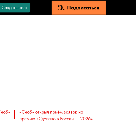
Подписаться
Создать пост
Сноб»
«Сноб» открыл приём заявок на
премию «Сделано в России — 2026»