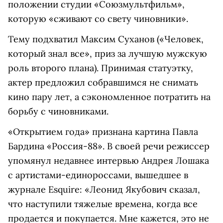
положении студии «Союзмультфильм»,
которую «сживают со свету чиновники».
Тему подхватил Максим Суханов («Человек,
который знал все», приз за лучшую мужскую
роль второго плана). Принимая статуэтку,
актер предложил собравшимся не снимать
кино пару лет, а сэкономленное потратить на
борьбу с чиновниками.
«Открытием года» признана картина Павла
Бардина «Россия-88». В своей речи режиссер
упомянул недавнее интервью Андрея Лошака
с артистами-единороссами, вышедшее в
журнале Esquire: «Леонид Якубович сказал,
что наступили тяжелые времена, когда все
продается и покупается. Мне кажется, это не