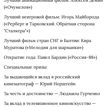
Лучший анимационный фильм: Алексей Демин
(«Очумелов»)
Лучший неигровой фильм: Игорь Майборода
(«Рерберг и Тарковский. Обратная сторона
"Сталкера"»)
Лучший фильм стран СНГ и Балтии: Кира
Муратова («Мелодия для шарманки»)
Открытие года: Павел Бардин («Россия-88»)
Специальные призы:
За выдающийся вклад в российский
кинематограф — Юрий Норштейн
За честь и достоинство — Людмила Гурченко
За вклад в телевизионное киноискусство —