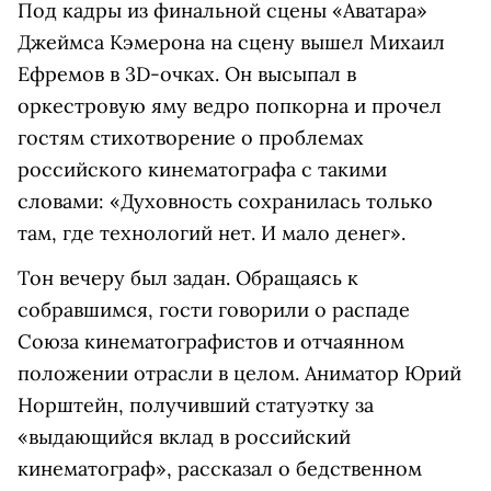
Под кадры из финальной сцены «Аватара»
Джеймса Кэмерона на сцену вышел Михаил
Ефремов в 3D-очках. Он высыпал в
оркестровую яму ведро попкорна и прочел
гостям стихотворение о проблемах
российского кинематографа с такими
словами: «Духовность сохранилась только
там, где технологий нет. И мало денег».
Тон вечеру был задан. Обращаясь к
собравшимся, гости говорили о распаде
Союза кинематографистов и отчаянном
положении отрасли в целом. Аниматор Юрий
Норштейн, получивший статуэтку за
«выдающийся вклад в российский
кинематограф», рассказал о бедственном