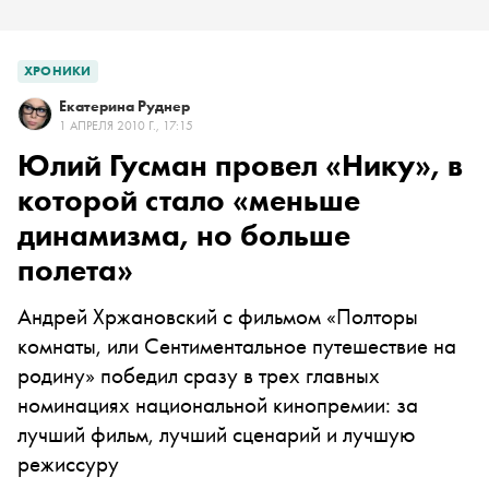
ХРОНИКИ
Екатерина Руднер
1 АПРЕЛЯ 2010 Г., 17:15
Юлий Гусман провел «Нику», в
которой стало «меньше
динамизма, но больше
полета»
Андрей Хржановский с фильмом «Полторы
комнаты, или Сентиментальное путешествие на
родину» победил сразу в трех главных
номинациях национальной кинопремии: за
лучший фильм, лучший сценарий и лучшую
режиссуру