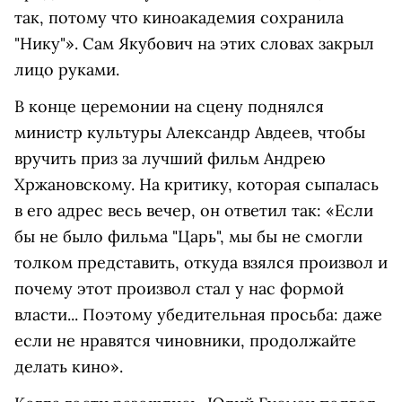
так, потому что киноакадемия сохранила
"Нику"». Сам Якубович на этих словах закрыл
лицо руками.
В конце церемонии на сцену поднялся
министр культуры Александр Авдеев, чтобы
вручить приз за лучший фильм Андрею
Хржановскому. На критику, которая сыпалась
в его адрес весь вечер, он ответил так: «Если
бы не было фильма "Царь", мы бы не смогли
толком представить, откуда взялся произвол и
почему этот произвол стал у нас формой
власти... Поэтому убедительная просьба: даже
если не нравятся чиновники, продолжайте
делать кино».