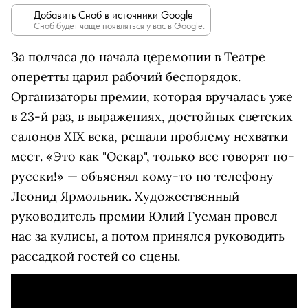
Добавить Сноб в источники Google
Сноб будет чаще появляться у вас в Google.
За полчаса до начала церемонии в Театре
оперетты царил рабочий беспорядок.
Организаторы премии, которая вручалась уже
в 23-й раз, в выражениях, достойных светских
салонов XIX века, решали проблему нехватки
мест. «Это как "Оскар", только все говорят по-
русски!» — объяснял кому-то по телефону
Леонид Ярмольник. Художественный
руководитель премии Юлий Гусман провел
нас за кулисы, а потом принялся руководить
рассадкой гостей со сцены.