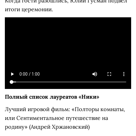
Когда гости разошлись, Юлий Гусман подвел
итоги церемонии.
Полный список лауреатов «Ники»
Лучший игровой фильм: «Полторы комнаты,
или Сентиментальное путешествие на
родину» (Андрей Хржановский)