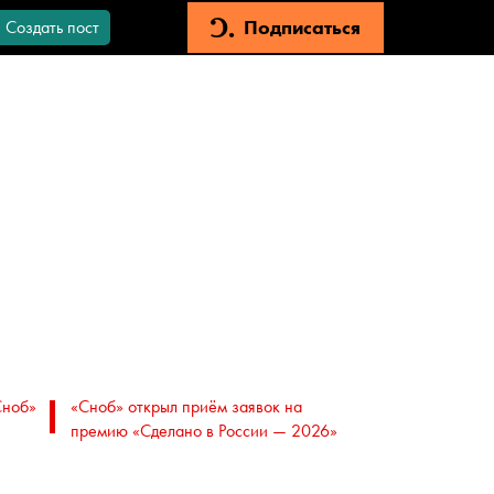
Подписаться
Создать пост
Сноб»
«Сноб» открыл приём заявок на
премию «Сделано в России — 2026»