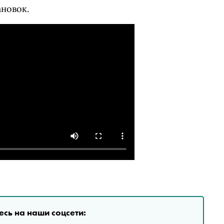
новок.
сь на наши соцсети: