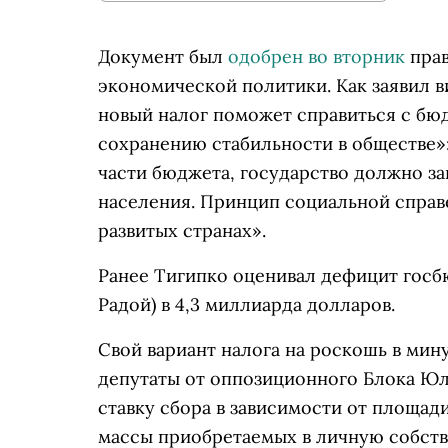
Документ был
одобрен во вторник
прав
экономической политики. Как заявил 
новый налог поможет справиться с бю
сохранению стабильности в обществе
части бюджета, государство должно з
населения. Принцип социальной справ
развитых странах».
Ранее Тигипко оценивал дефицит госбю
Радой) в 4,3 миллиарда долларов.
Свой вариант налога на роскошь в ми
депутаты от оппозиционного Блока Ю
ставку сбора в зависимости от площа
массы приобретаемых в личную собстве