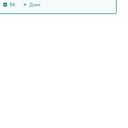
ВК
Дзен