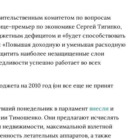
ительственным комитетом по вопросам
вице-премьер по экономике Сергей Тигипко,
джетным дефицитом и «будет способствовать
»: «Повышая доходную и уменьшая расходную
ащитить наиболее незащищенные слои
едливости успешно работает во всех
джета на 2010 год (он все еще не принят
нувший понедельник в парламент
внесли
и
лии Тимошенко. Они предлагают исчислять
ди недвижимости, максимальной взлетной
нность летательных аппаратов, а также