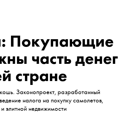
н: Покупающие
ны часть денег
ей стране
скошь. Законопроект, разработанный
ведение налога на покупку самолетов,
й и элитной недвижимости