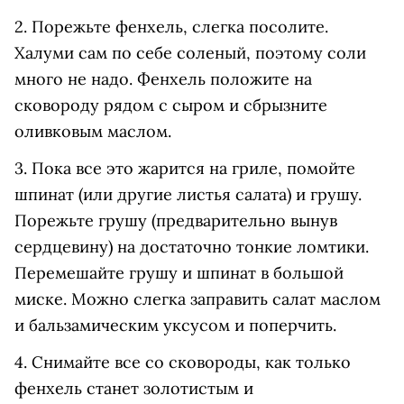
2. Порежьте фенхель, слегка посолите.
Халуми сам по себе соленый, поэтому соли
много не надо. Фенхель положите на
сковороду рядом с сыром и сбрызните
оливковым маслом.
3. Пока все это жарится на гриле, помойте
шпинат (или другие листья салата) и грушу.
Порежьте грушу (предварительно вынув
сердцевину) на достаточно тонкие ломтики.
Перемешайте грушу и шпинат в большой
миске. Можно слегка заправить салат маслом
и бальзамическим уксусом и поперчить.
4. Снимайте все со сковороды, как только
фенхель станет золотистым и