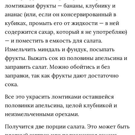
ломтиками фрукты — бананы, клубнику и
ананас (или, если он консервированный в
кубиках, промыть его от жидкости — в ней
содержится сахар, который я не употребляю)
— и поместить в емкость для салата.
Измельчить миндаль и фундук, посыпать
фрукты. Выжать сок из половины апельсина и
заправить салат. Можно обойтись и без
заправки, так как фрукты дают достаточно
сока.
Все это украсить ломтиками оставшейся
половинки апельсина, целой клубникой и
неизмельченными орехами.
Получится две порции салата. Это может быть