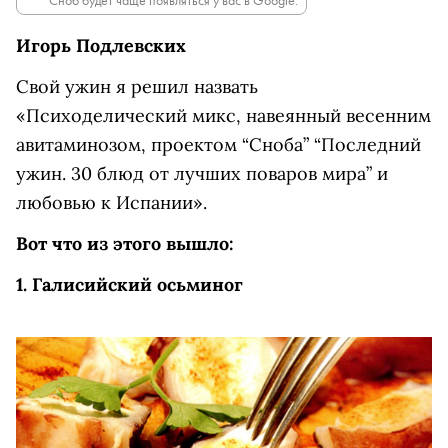
Сноб будет чаще появляться у вас в Google.
Игорь Подлевских
Свой ужин я решил назвать
«Психоделический микс, навеянный весенним
авитаминозом, проектом “Сноба” “Последний
ужин. 30 блюд от лучших поваров мира” и
любовью к Испании».
Вот что из этого вышло:
1. Галисийский осьминог