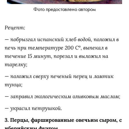
Фото предоставлено автором
Рецепт:
побрызгал испанский хлеб водой, положил в
—
печь при температуре 200 С°, выпекал в
течение 15 минут, порезал и выложил на
тарелку;
положил сверху печеный перец и ломтик
—
тунца;
заправил экологическим оливковым маслом;
—
украсил петрушкой.
—
3. Перцы, фаршированные овечьим сыром, с
иберийским фуэтом