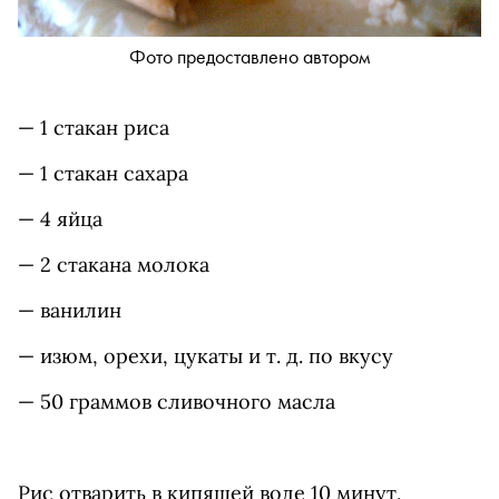
Фото предоставлено автором
— 1 стакан риса
— 1 стакан сахара
— 4 яйца
— 2 стакана молока
— ванилин
— изюм, орехи, цукаты и т. д. по вкусу
— 50 граммов сливочного масла
Рис отварить в кипящей воде 10 минут,