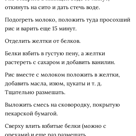
откинуть на сито и дать стечь воде.
Подогреть молоко, положить туда просохший
рис и варить еще 15 минут.
Отделить желтки от белков.
Белки взбить в густую пену, а желтки
растереть с сахаром и добавить ванилин.
Рис вместе с молоком положить в желтки,
добавить масла, изюм, цукаты и т. д.
Тщательно размешать.
Выложить смесь на сковородку, покрытую
пекарской бумагой.
Сверху влить взбитые белки (можно с
орехами) и еще раз размешать.