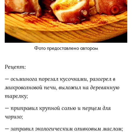
Фото предоставлено автором
Рецепт:
осьминога порезал кусочками, разогрел в
—
микроволновой печи, выложил на деревянную
тарелку;
приправил крупной солью и перцем для
—
чоризо;
заправил экологическим оливковым маслом;
—