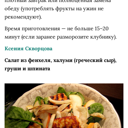
плотный завтрак или полноценная замена
обеду (употреблять фрукты на ужин не
рекомендуют).
Время приготовления — не больше 15–20
минут (если заранее разморозите клубнику).
Ксения Скворцова
Салат из фенхеля, халуми (греческий сыр),
груши и шпината