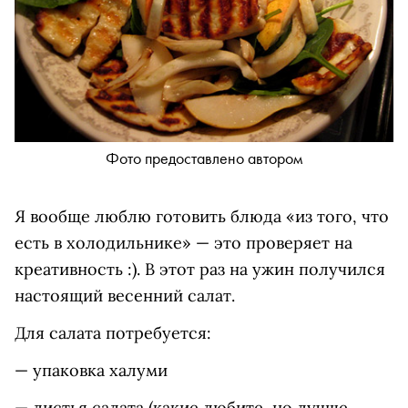
Фото предоставлено автором
Я вообще люблю готовить блюда «из того, что
есть в холодильнике» — это проверяет на
креативность :). В этот раз на ужин получился
настоящий весенний салат.
Для салата потребуется:
— упаковка халуми
— листья салата (какие любите, но лучше