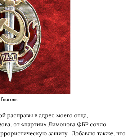
Глаголь
ой расправы в адрес моего отца,
зова, от «партии» Лимонова ФБР сочло
ррористическую защиту. Добавлю также, что