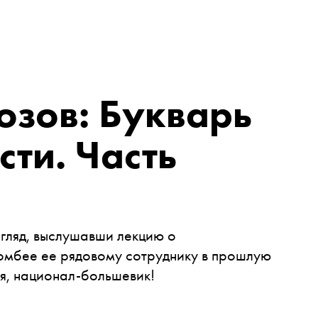
озов: Букварь
сти. Часть
огляд, выслушавши лекцию о
Бомбее ее рядовому сотруднику в прошлую
ся, национал-большевик!