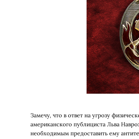
Замечу, что в ответ на угрозу физическ
американского публициста Льва Навро
необходимым предоставить ему антите