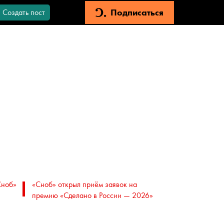
Подписаться
Создать пост
Сноб»
«Сноб» открыл приём заявок на
премию «Сделано в России — 2026»