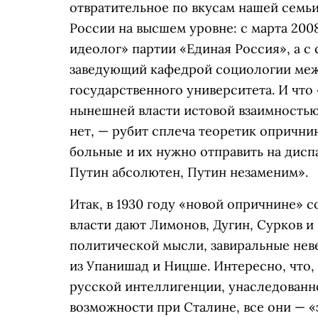
отвратительное по вкусам нашей семьи
России на высшем уровне: с марта 20
идеолог» партии «Единая Россия», а с
заведующий кафедрой социологии ме
государственного университета. И что
нынешней власти истовой взаимностью
нет, — рубит сплеча теоретик опричнин
больные и их нужно отправить на дисп
Путин абсолютен, Путин незаменим».
Итак, в 1930 году «новой опричнине» с
власти дают Лимонов, Дугин, Сурков 
политической мысли, завиральные нев
из Упанишад и Ницше. Интересно, что,
русской интеллигенции, унаследованн
возможности при Сталине, все они — 