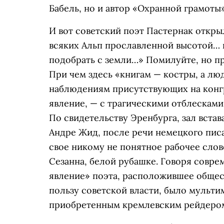
Бабель, но и автор «Охранной грамоты»
И вот советский поэт Пастернак откры
всяких Альп прославленной высотой… в
подобрать с земли…» Помилуйте, но пр
При чем здесь «книгам — костры, а люд
наблюдениям присутствующих на конгр
явление, — с трагическими отблесками
По свидетельству Эренбурга, зал встав
Андре Жид, после речи немецкого пис
свое никому не понятное рабочее слов
Сезанна, белой рубашке. Говоря совр
явление» поэта, расположившее общест
пользу советской власти, было мульт
приобретенным кремлевским рейдером