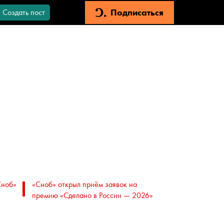
Подписаться
Создать пост
Сноб»
«Сноб» открыл приём заявок на
премию «Сделано в России — 2026»