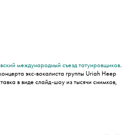
вский международный съезд татуировщиков
.
онцерта экс-вокалиста группы Uriah Heep
авка в виде слайд-шоу из тысячи снимков,