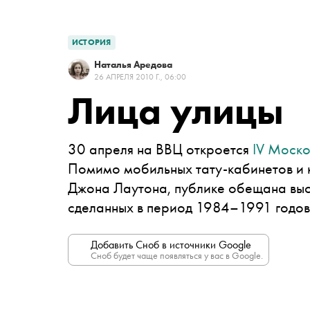
ИСТОРИЯ
Наталья Аредова
26 АПРЕЛЯ 2010 Г., 06:00
Лица улицы
30 апреля на ВВЦ откроется
IV Моско
Помимо мобильных тату-кабинетов и к
Джона Лаутона, публике обещана выст
сделанных в период 1984–1991 годов
Добавить Сноб в источники Google
Сноб будет чаще появляться у вас в Google.