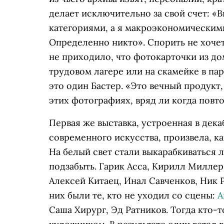
делает исключительно за свой счет: 
категориями, а я макроэкономическими.
Определенно никто». Спорить не хочет
не приходило, что фотокарточки из д
трудовом лагере или на скамейке в па
это один Бастер. «Это вечный продукт,
этих фотографиях, вряд ли когда повт
Первая же выставка, устроенная в дека
современного искусства, произвела, ка
На белый свет стали выкарабкиваться
подзабыть. Гарик Асса, Кирилл Миллер
Алексей Китаец, Инал Савченков, Ник 
них были те, кто не уходил со сцены:
А
Саша Хирург, Эд Ратников. Тогда кто-