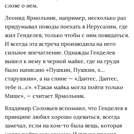
слове о нем.
Леонид Ярмольник, например, несколько раз
придумывал поводы поехать в Иерусалим, где
жил Генделев, только чтобы с ним повидаться.
И всегда эта встреча производила на него
сильное впечатление. Однажды Генделев
вышел к нему в черной майке, где на груди
было написано «Пушкин, Пушкин, х…
старушкин», а на спине — «Дантес, Дантес,
тебе п…с». «Такая майка могла пойти только
Мише», — считает Ярмольник.
Владимир Соловьев вспомнил, что Генделев в
принципе любил хорошо одеваться, всегда
замечал, если на ком-то была вещь, которая