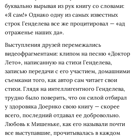
буквально вырывая из рук книгу со словами:
«Я сам!» Однако одну из самых известных
строк Генделева все же процитировал — «ад
отраженье наших да».
Выступления друзей перемежались
видеофрагментами: клипом на песню «Доктор
Лето», написанную на стихи Генделева,
записью передачи с его участием, домашними
съемками того, как автор сам читает свои
стихи. Глядя на интеллигентного Генделева,
трудно было поверить, что он силой отбирал
у здоровяка Доернко свою книгу — скорее
всего, последний отдавал ее добровольно.
Любовь к Мишеньке, как его называли почти
все выступавшие, прочитывалась в каждом