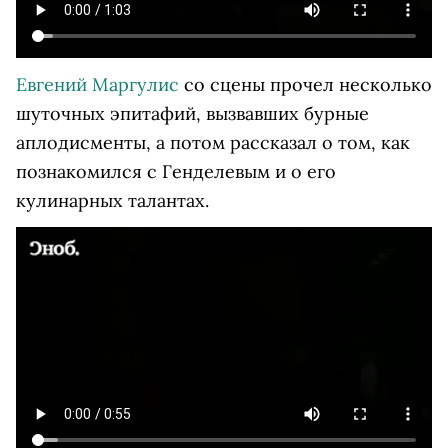
Евгений Маргулис
со сцены прочел несколько
шуточных эпитафий, вызвавших бурные
аплодисменты, а потом рассказал о том, как
познакомился с Генделевым и о его
кулинарных талантах.