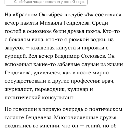
Сноб будет чаще появляться у вас в Google.
На «Красном Октябре» в клубе «Ъ» состоялся
вечер памяти Михаила Генделева. Среди
гостей в основном были друзья поэта. Кто-то
с бокалом вина, кто-то с рюмкой водки, из
закусок — квашеная капуста и пирожки с
курицей. Вел вечер Владимир Соловьев. Он
вспоминал какие-то забавные случаи из жизни
Генделева, удивлялся, как в поэте мирно
сосуществовали и другие профессии: врач,
журналист, переводчик, кулинар и
политический консультант.
Но говорили в первую очередь о поэтическом
таланте Генделева. Многочисленные друзья
сходились во мнении, что он — гений, но об