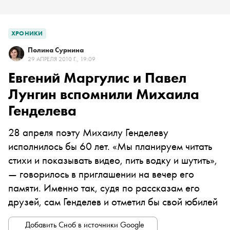
ХРОНИКИ
Полина Сурнина
29 АПРЕЛЯ 2010 Г., 19:09
Евгений Маргулис и Павел
Лунгин вспомнили Михаила
Генделева
28 апреля поэту Михаилу Генделеву
исполнилось бы 60 лет. «Мы планируем читать
стихи и показывать видео, пить водку и шутить»,
— говорилось в приглашении на вечер его
памяти. Именно так, судя по рассказам его
друзей, сам Генделев и отметил бы свой юбилей
Добавить Сноб в источники Google