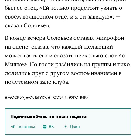
был ее отец. «Ей только предстоит узнать о
своем волшебном отце, и я ей завидую», —
сказал Соловьев.
В конце вечера Соловьев оставил микрофон
на сцене, сказав, что каждый желающий
может взять его и сказать несколько слов «о
Мишке». Но гости разбились на группы и тихо
делились друг с другом воспоминаниями в
полутемном зале клуба.
#МОСКВА,
#КУЛЬТУРА,
#ПОЭЗИЯ,
#ХРОНИКИ
Подписывайтесь на наши соцсети:
Телеграм
ВК
Дзен