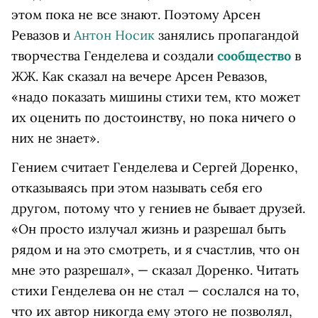
этом пока не все знают. Поэтому Арсен
Ревазов и
Антон Носик
занялись пропагандой
творчества Генделева и создали
сообщество
в
ЖЖ. Как сказал на вечере Арсен Ревазов,
«надо показать мишины стихи тем, кто может
их оценить по достоинству, но пока ничего о
них не знает».
Гением считает Генделева и Сергей Доренко,
отказываясь при этом называть себя его
другом, потому что у гениев не бывает друзей.
«Он просто излучал жизнь и разрешал быть
рядом и на это смотреть, и я счастлив, что он
мне это разрешал», — сказал Доренко. Читать
стихи Генделева он не стал — сослался на то,
что их автор никогда ему этого не позволял,