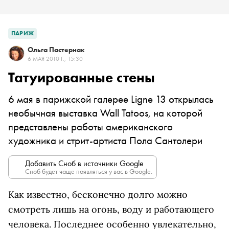
ПАРИЖ
Ольга Пастернак
6 МАЯ 2010 Г., 15:30
Татуированные стены
6 мая в парижской галерее Ligne 13 открылась
необычная выставка Wall Tatoos, на которой
представлены работы американского
художника и стрит-артиста Пола Сантолери
Добавить Сноб в источники Google
Сноб будет чаще появляться у вас в Google.
Как известно, бесконечно долго можно
смотреть лишь на огонь, воду и работающего
человека. Последнее особенно увлекательно,