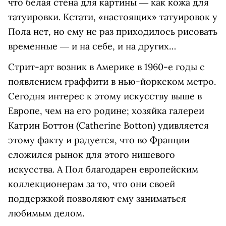
что белая стена для картины ― как кожа для
татуировки. Кстати, «настоящих» татуировок у
Пола нет, но ему не раз приходилось рисовать
временные ― и на себе, и на других…
Стрит-арт возник в Америке в 1960-е годы c
появлением граффити в нью-йоркском метро.
Cегодня интерес к этому искусству выше в
Европе, чем на его родине; хозяйка галереи
Катрин Боттон (Catherine Botton) удивляется
этому факту и радуется, что во Франции
сложился рынок для этого нишевого
искусства. А Пол благодарен европейским
коллекционерам за то, что они своей
поддержкой позволяют ему заниматься
любимым делом.