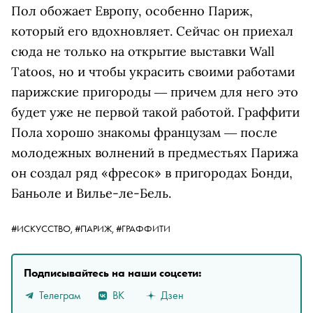
Пол обожает Европу, особенно Париж,
который его вдохновляет. Сейчас он приехал
сюда не только на открытие выставки Wall
Tatoos, но и чтобы украсить своими работами
парижские пригороды ― причем для него это
будет уже не первой такой работой. Граффити
Пола хорошо знакомы французам ― после
молодежных волнений в предместьях Парижа
он создал ряд «фресок» в пригородах Бонди,
Баньоле и Вилье-ле-Бель.
#ИСКУССТВО,
#ПАРИЖ,
#ГРАФФИТИ
Подписывайтесь на наши соцсети:
Телеграм
ВК
Дзен