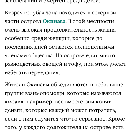
заболеваний и смертей среди детей.
Вторая голубая зона находится в северной
части острова
Окинава
. В этой местности
очень высокая продолжительность жизни,
особенно среди женщин, которые до
последних дней остаются полноценными
членами общества. На острове едят много
разноцветных овощей и тофу, при этом умеют
избегать переедания.
Жители Окинавы объединяются в небольшие
группы взаимопомощи, которые называются
«моаи»: например, все вместе они копят
деньги, которые каждый может потратить,
если с ним случится что-то серьезное. Кроме
того, у каждого долгожителя на острове есть