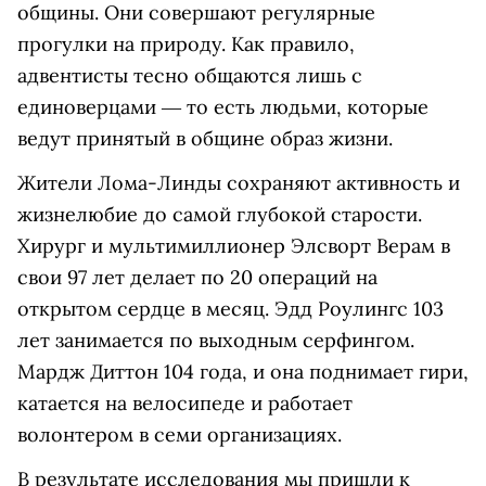
общины. Они совершают регулярные
прогулки на природу. Как правило,
адвентисты тесно общаются лишь с
единоверцами ― то есть людьми, которые
ведут принятый в общине образ жизни.
Жители Лома-Линды сохраняют активность и
жизнелюбие до самой глубокой старости.
Хирург и мультимиллионер Элсворт Верам в
свои 97 лет делает по 20 операций на
открытом сердце в месяц. Эдд Роулингс 103
лет занимается по выходным серфингом.
Мардж Диттон 104 года, и она поднимает гири,
катается на велосипеде и работает
волонтером в семи организациях.
В результате исследования мы пришли к