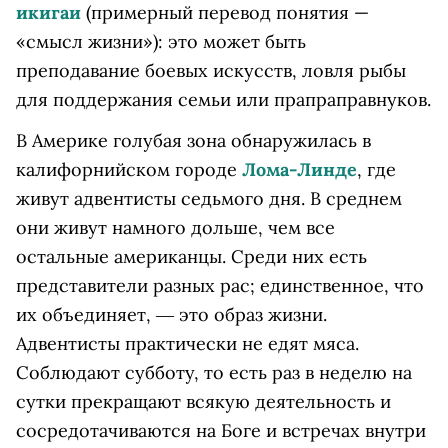
икигаи
(примерный перевод понятия —
«смысл жизни»): это может быть
преподавание боевых искусств, ловля рыбы
для поддержания семьи или прапраправнуков.
В Америке голубая зона обнаружилась в
калифорнийском городе
Лома-Линде
, где
живут адвентисты седьмого дня. В среднем
они живут намного дольше, чем все
остальные американцы. Среди них есть
представители разных рас; единственное, что
их объединяет, ― это образ жизни.
Адвентисты практически не едят мяса.
Соблюдают субботу, то есть раз в неделю на
сутки прекращают всякую деятельность и
сосредотачиваются на Боге и встречах внутри