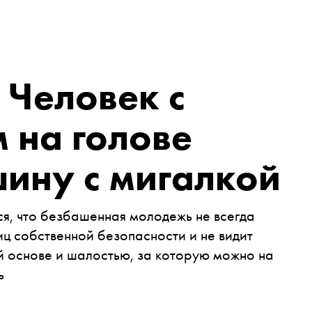
 Человек с
 на голове
ину с мигалкой
ся, что безбашенная молодежь не всегда
иц собственной безопасности и не видит
й основе и шалостью, за которую можно на
ь