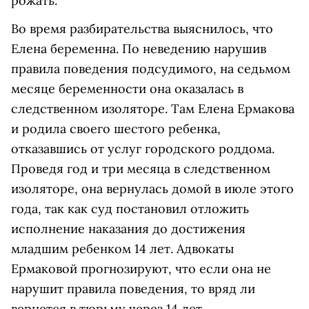
рожать.
Во время разбирательства выяснилось, что
Елена беременна. По неведению нарушив
правила поведения подсудимого, на седьмом
месяце беременности она оказалась в
следственном изоляторе. Там Елена Ермакова
и родила своего шестого ребенка,
отказавшись от услуг городского роддома.
Проведя год и три месяца в следственном
изоляторе, она вернулась домой в июле этого
года, так как суд постановил отложить
исполнение наказания до достижения
младшим ребенком 14 лет. Адвокаты
Ермаковой прогнозируют, что если она не
нарушит правила поведения, то вряд ли
вернется в тюрьму через 14 лет.