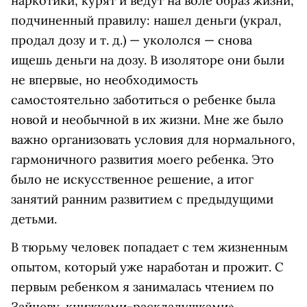
наркотики, курят и ведут на воле образ жизни,
подчиненный правилу: нашел деньги (украл,
продал дозу и т. д.) — укололся — снова
ищешь деньги на дозу. В изоляторе они были
не впервые, но необходимость
самостоятельно заботиться о ребенке была
новой и необычной в их жизни. Мне же было
важно организовать условия для нормального,
гармоничного развития моего ребенка. Это
было не искусственное решение, а итог
занятий ранним развитием с предыдущими
детьми.
В тюрьму человек попадает с тем жизненным
опытом, который уже наработан и прожит. С
первым ребенком я занималась чтением по
Зайцеву, книжками-раскладушками»,