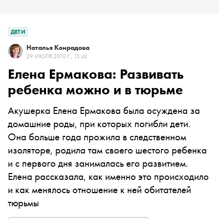
ДЕТИ
Наталья Конрадова
29 ИЮЛЯ 2010 Г., 13:42
Елена Ермакова: Развивать
ребенка можно и в тюрьме
Акушерка Елена Ермакова была осуждена за
домашние роды, при которых погибли дети.
Она больше года прожила в следственном
изоляторе, родила там своего шестого ребенка
и с первого дня занималась его развитием.
Елена рассказала, как именно это происходило
и как менялось отношение к ней обитателей
тюрьмы