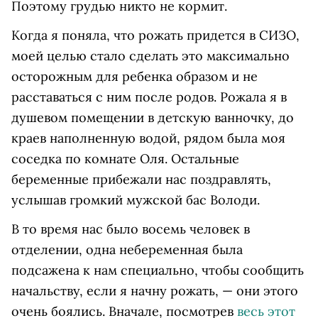
Поэтому грудью никто не кормит.
Когда я поняла, что рожать придется в СИЗО,
моей целью стало сделать это максимально
осторожным для ребенка образом и не
расставаться с ним после родов. Рожала я в
душевом помещении в детскую ванночку, до
краев наполненную водой, рядом была моя
соседка по комнате Оля. Остальные
беременные прибежали нас поздравлять,
услышав громкий мужской бас Володи.
В то время нас было восемь человек в
отделении, одна небеременная была
подсажена к нам специально, чтобы сообщить
начальству, если я начну рожать, — они этого
очень боялись. Вначале, посмотрев
весь этот