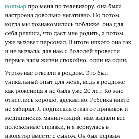
кошмар
про меня по телевизору, она была
настроена довольно негативно. Но потом,
когда мы познакомились поближе, она для
себя решила, что даст мне родить, а потом
уже вызовет персонал. В итоге никого она так
и не вызвала, дав нам с Володей провести
первые часы жизни спокойно, один на один.
Утром нас отвезли в роддом. Это был
уникальный опыт для меня, ведь в роддоме
как роженица я не была уже 20 лет. Ко мне
отнеслись хорошо, адекватно. Ребенка никто
не забирал. Я подписала отказ от прививок и
медицинских манипуляций, нам выдали все
положенные справки, и я вернулась в
изолятор вместе с сыном. Он был первым