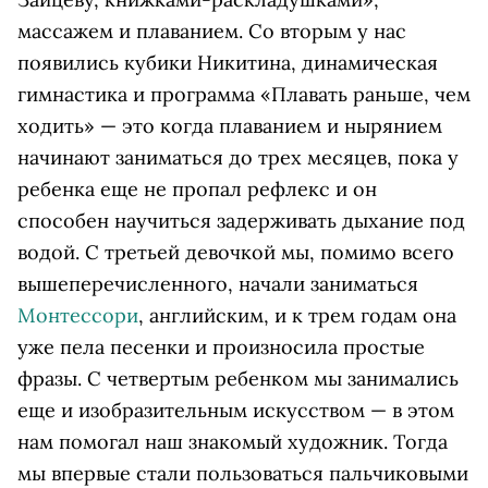
массажем и плаванием. Со вторым у нас
появились кубики Никитина, динамическая
гимнастика и программа «Плавать раньше, чем
ходить» — это когда плаванием и нырянием
начинают заниматься до трех месяцев, пока у
ребенка еще не пропал рефлекс и он
способен научиться задерживать дыхание под
водой. С третьей девочкой мы, помимо всего
вышеперечисленного, начали заниматься
Монтессори
, английским, и к трем годам она
уже пела песенки и произносила простые
фразы. С четвертым ребенком мы занимались
еще и изобразительным искусством — в этом
нам помогал наш знакомый художник. Тогда
мы впервые стали пользоваться пальчиковыми