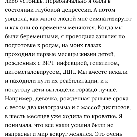
либо устоишь. Первоначально я была в
состоянии глубокой депрессии. А потом
увидела, как много людей мне симпатизируют
и как они со временем меняются. Когда мы
были беременными, я проводила занятия по
подготовке к родам, на моих глазах
проходили первые месяцы жизни детей,
рожденных с ВИЧ-инфекцией, гепатитом,
цитомегаловирусом, ДЦП. Мы вместе искали
и находили пути их реабилитации, и к
полугоду дети выглядели гораздо лучше.
Например, девочка, рожденная раньше срока
с весом два килограмма и с массой диагнозов,
в шесть месяцев уже ходила по кроватке. Я
понимала, что все наши усилия были не
напрасны и мир вокруг менялся. Это очень