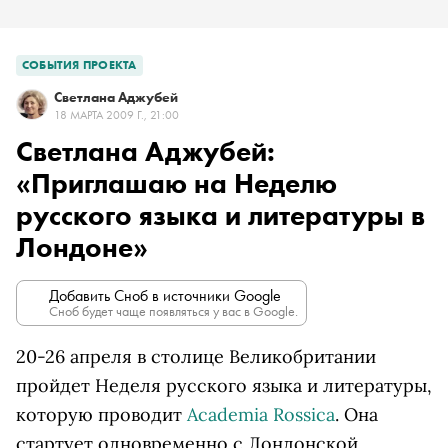
СОБЫТИЯ ПРОЕКТА
Светлана Аджубей
18 МАРТА 2009 Г., 21:00
Светлана Аджубей:
«Приглашаю на Неделю
русского языка и литературы в
Лондоне»
Добавить Сноб в источники Google
Сноб будет чаще появляться у вас в Google.
20-26 апреля в столице Великобритании
пройдет Неделя русского языка и литературы,
которую проводит
Academia
Rossica
. Она
стартует одновременно с Лондонской