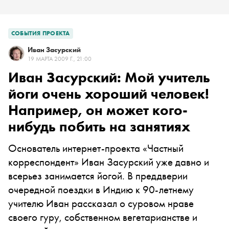
СОБЫТИЯ ПРОЕКТА
Иван Засурский
19 МАРТА 2009 Г., 21:00
Иван Засурский: Мой учитель
йоги очень хороший человек!
Например, он может кого-
нибудь побить на занятиях
Основатель интернет-проекта «Частный
корреспондент» Иван Засурский уже давно и
всерьез занимается йогой. В преддверии
очередной поездки в Индию к 90-летнему
учителю Иван рассказал о суровом нраве
своего гуру, собственном вегетарианстве и