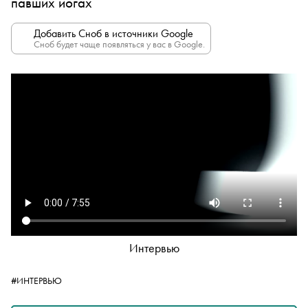
павших йогах
Добавить Сноб в источники Google
Сноб будет чаще появляться у вас в Google.
Интервью
#ИНТЕРВЬЮ