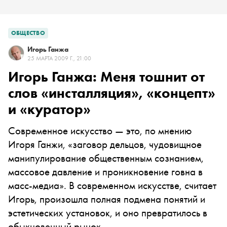
ОБЩЕСТВО
Игорь Ганжа
25 МАРТА 2009 Г., 21:00
Игорь Ганжа: Меня тошнит от
слов «инсталляция», «концепт»
и «куратор»
Современное искусство — это, по мнению
Игоря Ганжи, «заговор дельцов, чудовищное
манипулирование общественным сознанием,
массовое давление и проникновение говна в
масс-медиа». В современном искусстве, считает
Игорь, произошла полная подмена понятий и
эстетических установок, и оно превратилось в
обыкновенный рынок