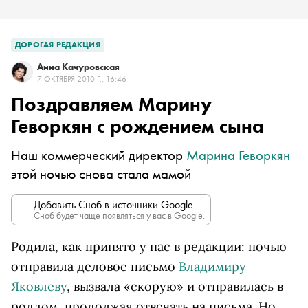
ДОРОГАЯ РЕДАКЦИЯ
Анна Качуровская
7 ОКТЯБРЯ 2010 Г., 16:46
Поздравляем Марину
Геворкян с рождением сына
Наш коммерческий директор
Марина Геворкян
этой ночью снова стала мамой
Добавить Сноб в источники Google
Сноб будет чаще появляться у вас в Google.
Родила, как принято у нас в редакции: ночью
отправила деловое письмо
Владимиру
Яковлеву
, вызвала «скорую» и отправилась в
роддом, продолжая отвечать на письма. Но