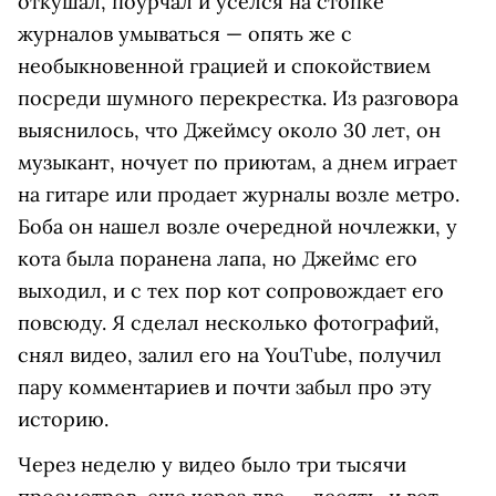
откушал, поурчал и уселся на стопке
журналов умываться — опять же с
необыкновенной грацией и спокойствием
посреди шумного перекрестка. Из разговора
выяснилось, что Джеймсу около 30 лет, он
музыкант, ночует по приютам, а днем играет
на гитаре или продает журналы возле метро.
Боба он нашел возле очередной ночлежки, у
кота была поранена лапа, но Джеймс его
выходил, и с тех пор кот сопровождает его
повсюду. Я сделал несколько фотографий,
снял видео, залил его на YouTube, получил
пару комментариев и почти забыл про эту
историю.
Через неделю у видео было три тысячи