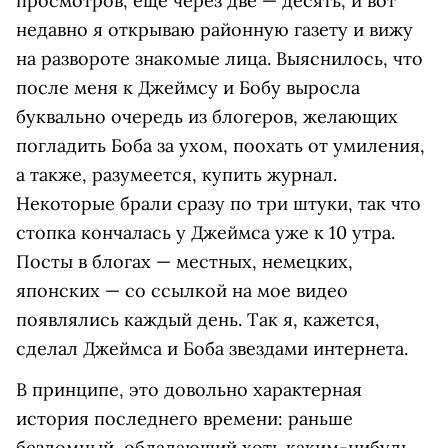
просмотров, еще через две — десять, и вот
недавно я открываю районную газету и вижу
на развороте знакомые лица. Выяснилось, что
после меня к Джеймсу и Бобу выросла
буквально очередь из блогеров, желающих
погладить Боба за ухом, поохать от умиления,
а также, разумеется, купить журнал.
Некоторые брали сразу по три штуки, так что
стопка кончалась у Джеймса уже к 10 утра.
Посты в блогах — местных, немецких,
японских — со ссылкой на мое видео
появлялись каждый день. Так я, кажется,
сделал Джеймса и Боба звездами интернета.
В принципе, это довольно характерная
история последнего времени: раньше
бездомный, обладающий хоть каким-нибудь