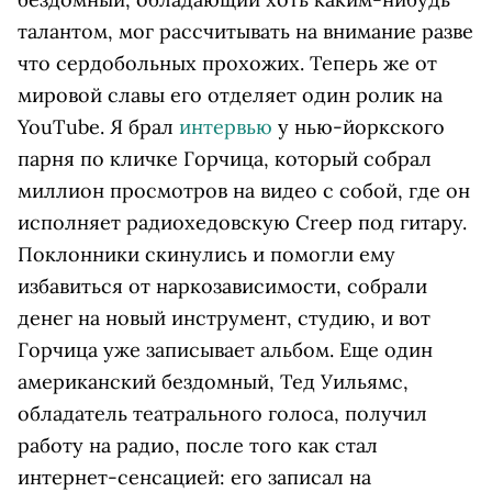
талантом, мог рассчитывать на внимание разве
что сердобольных прохожих. Теперь же от
мировой славы его отделяет один ролик на
YouTube. Я брал
интервью
у нью-йоркского
парня по кличке Горчица, который собрал
миллион просмотров на видео с собой, где он
исполняет радиохедовскую Creep под гитару.
Поклонники скинулись и помогли ему
избавиться от наркозависимости, собрали
денег на новый инструмент, студию, и вот
Горчица уже записывает альбом. Еще один
американский бездомный, Тед Уильямс,
обладатель театрального голоса, получил
работу на радио, после того как стал
интернет-сенсацией: его записал на