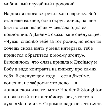
мобильный случайный прохожий.
На днях я снова встретил мою парочку. Боб
стал еще важнее, бока округлились, на шее
был повязан шарфик — связала одна из
поклонниц. А Джеймс сказал мне следующее:
«Чувак, спасибо тебе за тот ролик, но если ты
хочешь снова взять у меня интервью, тебе
придется обратиться к моему агенту».
Выяснилось, что слава пришла к Джеймсу и
Бобу в виде контракта на книжку про самих
себя. В следующем году — если Джеймс,
конечно, не забросит это дело — в
лондонском издательстве Hodder & Stoughton
должна выйти их автобиография, что-то в
духе «Марли и я». Скромно надеюсь, что меня