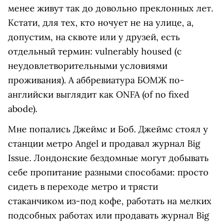
менее живут так до довольно преклонных лет.
Кстати, для тех, кто ночует не на улице, а,
допустим, на сквоте или у друзей, есть
отдельный термин: vulnerably housed (с
неудовлетворительными условиями
проживания). А аббревиатура БОМЖ по-
английски выглядит как ONFA (of no fixed
abode).
Мне попались Джеймс и Боб. Джеймс стоял у
станции метро Angel и продавал журнал Big
Issue. Лондонские бездомные могут добывать
себе пропитание разными способами: просто
сидеть в переходе метро и трясти
стаканчиком из-под кофе, работать на мелких
подсобных работах или продавать журнал Big