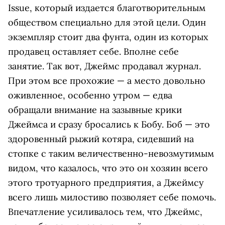
Issue, который издается благотворительным
обществом специально для этой цели. Один
экземпляр стоит два фунта, один из которых
продавец оставляет себе. Вполне себе
занятие. Так вот, Джеймс продавал журнал.
При этом все прохожие — а место довольно
оживленное, особенно утром — едва
обращали внимание на зазывные крики
Джеймса и сразу бросались к Бобу. Боб — это
здоровенный рыжий котяра, сидевший на
стопке с таким величественно-невозмутимым
видом, что казалось, что это он хозяин всего
этого тротуарного предприятия, а Джеймсу
всего лишь милостиво позволяет себе помочь.
Впечатление усиливалось тем, что Джеймс,