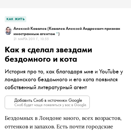
КАК ЖИТЬ
Алексей Ковалев
(Ковалев Алексей Андреевич признан
иностранным агентом
*
)
21 МАРТА 2011 Г., 10:55
Как я сделал звездами
бездомного и кота
История про то, как благодаря мне и YouTube у
лондонского бездомного и его кота появился
собственный литературный агент
Добавить Сноб в источники Google
Сноб будет чаще появляться у вас в Google.
Бездомных в Лондоне много, всех возрастов,
оттенков и запахов. Есть почти городские