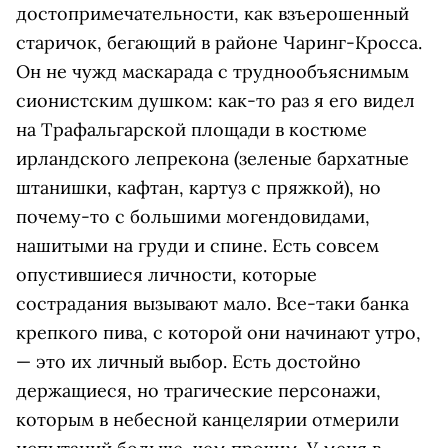
достопримечательности, как взъерошенный
старичок, бегающий в районе Чаринг-Кросса.
Он не чужд маскарада с труднообъяснимым
сионистским душком: как-то раз я его видел
на Трафальгарской площади в костюме
ирландского лепрекона (зеленые бархатные
штанишки, кафтан, картуз с пряжкой), но
почему-то с большими могендовидами,
нашитыми на груди и спине. Есть совсем
опустившиеся личности, которые
сострадания вызывают мало. Все-таки банка
крепкого пива, с которой они начинают утро,
— это их личный выбор. Есть достойно
держащиеся, но трагические персонажи,
которым в небесной канцелярии отмерили