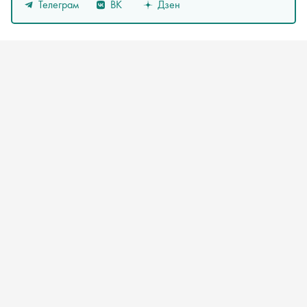
Телеграм
ВК
Дзен