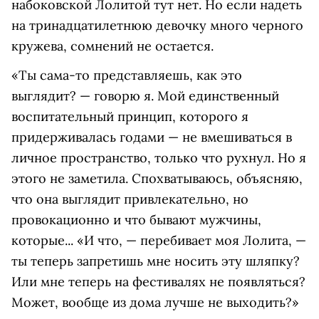
набоковской Лолитой тут нет. Но если надеть
на тринадцатилетнюю девочку много черного
кружева, сомнений не остается.
«Ты сама-то представляешь, как это
выглядит? — говорю я. Мой единственный
воспитательный принцип, которого я
придерживалась годами — не вмешиваться в
личное пространство, только что рухнул. Но я
этого не заметила. Спохватываюсь, объясняю,
что она выглядит привлекательно, но
провокационно и что бывают мужчины,
которые... «И что, — перебивает моя Лолита, —
ты теперь запретишь мне носить эту шляпку?
Или мне теперь на фестивалях не появляться?
Может, вообще из дома лучше не выходить?»