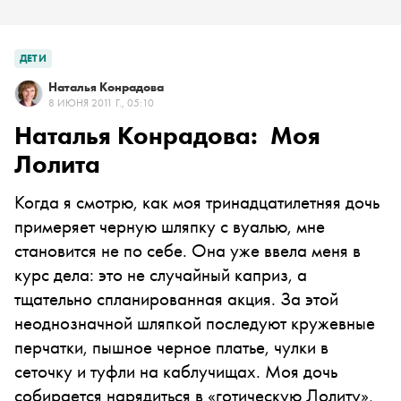
ДЕТИ
Наталья Конрадова
8 ИЮНЯ 2011 Г., 05:10
Наталья Конрадова: Моя
Лолита
Когда я смотрю, как моя тринадцатилетняя дочь
примеряет черную шляпку с вуалью, мне
становится не по себе. Она уже ввела меня в
курс дела: это не случайный каприз, а
тщательно спланированная акция. За этой
неоднозначной шляпкой последуют кружевные
перчатки, пышное черное платье, чулки в
сеточку и туфли на каблучищах. Моя дочь
собирается нарядиться в «готическую Лолиту»,