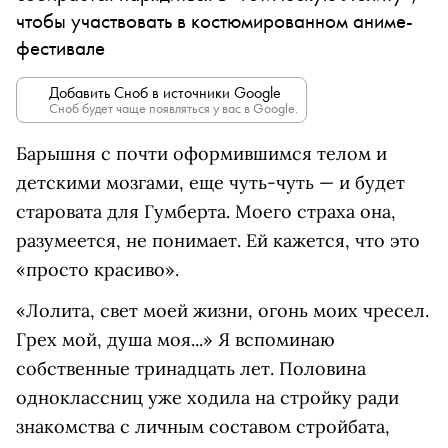
чтобы участвовать в костюмированном аниме-
фестивале
Добавить Сноб в источники Google
Сноб будет чаще появляться у вас в Google.
Барышня с почти оформившимся телом и
детскими мозгами, еще чуть-чуть — и будет
старовата для Гумберта. Моего страха она,
разумеется, не понимает. Ей кажется, что это
«просто красиво».
«Лолита, свет моей жизни, огонь моих чресел.
Грех мой, душа моя...» Я вспоминаю
собственные тринадцать лет. Половина
одноклассниц уже ходила на стройку ради
знакомства с личным составом стройбата,