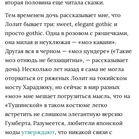
вторая половина еще читала сказки.
Тем временем дочь рассказывает мне, что
Лолит бывает три: sweet, elegant gothic и
просто gothic. Одна в розовом с рюшечками,
она милая и неуклюжая — «моэ каваии».
Другая вся в черном — «моэ цундере» («Такие
моэ отнюдь не беззащитны», — рассказывает
дочь). Несколько лет назад я сама не могла
оторваться от ряженых Лолит на токийском
мосту Харадзюку, но сейчас в мир разных
«моэ» мне мешает погрузиться мысль, что на
«Тушинской» в таком костюме легко
встретить не слишком элегантную версию
Гумберта. Разумеется, любители японской
моды
утверждают
, что никакой связи с