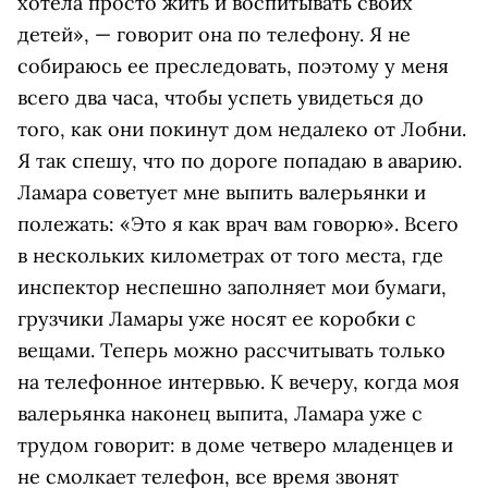
хотела просто жить и воспитывать своих
детей», — говорит она по телефону. Я не
собираюсь ее преследовать, поэтому у меня
всего два часа, чтобы успеть увидеться до
того, как они покинут дом недалеко от Лобни.
Я так спешу, что по дороге попадаю в аварию.
Ламара советует мне выпить валерьянки и
полежать: «Это я как врач вам говорю». Всего
в нескольких километрах от того места, где
инспектор неспешно заполняет мои бумаги,
грузчики Ламары уже носят ее коробки с
вещами. Теперь можно рассчитывать только
на телефонное интервью. К вечеру, когда моя
валерьянка наконец выпита, Ламара уже с
трудом говорит: в доме четверо младенцев и
не смолкает телефон, все время звонят