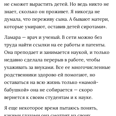
не сможет вырастить детей. Но ведь никто не
знает, сколько он проживет. Я никогда не
думала, что переживу сына. А бывают матери,
которые умирают, оставив детей сиротами».
Ламара — врач и ученый. В сети можно без
труда найти ссылки на ее работы и патенты.
Она преподает и занимается наукой, и только
недавно сделала перерыв в работе, чтобы
ухаживать за внуками. Все ее многочисленные
родственники здорово ей помогают, но
оставаться на всю жизнь только «мамой-
бабушкой» она не собирается — скоро
вернется к своим студентам и к науке.
Я еще некоторое время пытаюсь понять,
какими глазами она смотрит на своих