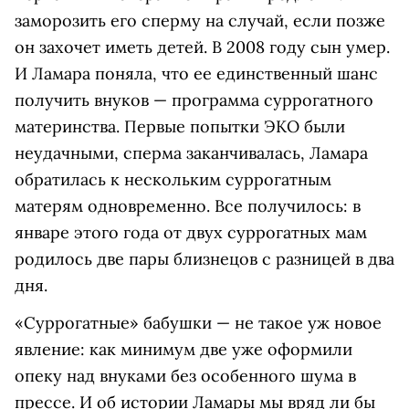
заморозить его сперму на случай, если позже
он захочет иметь детей. В 2008 году сын умер.
И Ламара поняла, что ее единственный шанс
получить внуков — программа суррогатного
материнства. Первые попытки ЭКО были
неудачными, сперма заканчивалась, Ламара
обратилась к нескольким суррогатным
матерям одновременно. Все получилось: в
январе этого года от двух суррогатных мам
родилось две пары близнецов с разницей в два
дня.
«Суррогатные» бабушки — не такое уж новое
явление: как минимум две уже оформили
опеку над внуками без особенного шума в
прессе. И об истории Ламары мы вряд ли бы