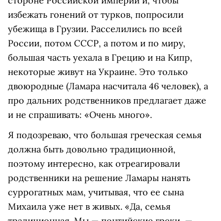
стороне Российской империи и, чтобы
избежать гонений от турков, попросили
убежища в Грузии. Расселились по всей
России, потом СССР, а потом и по миру,
большая часть уехала в Грецию и на Кипр,
некоторые живут на Украине. Это только
двоюродные (Ламара насчитала 46 человек), а
про дальних родственников предлагает даже
и не спрашивать: «Очень много».
Я подозреваю, что большая греческая семья
должна быть довольно традиционной,
поэтому интересно, как отреагировали
родственники на решение Ламары нанять
суррогатных мам, учитывая, что ее сына
Михаила уже нет в живых. «Да, семья
традиционная. Мы — понтийские греки, —