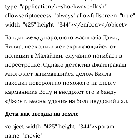
type="application/x-shockwave-flash"
allowscriptaccess="always" allowfullscreen="true"
width="425" height="344"></embed></object>
Бандит международного масштаба Давид
Билла, несколько лет скрывающийся от
полиции в Малайзии, случайно погибает в
перестрелке. Однако детектив Джайпракаш,
много лет занимавшийся делом Билла,
находит невероятно похожего на Биллу
карманника Велу и внедряет его в банду.
«Джентльмены удачи» на болливудский лад.
Дети как звезды на земле
<object width="425" height="344"><param
name="movie"