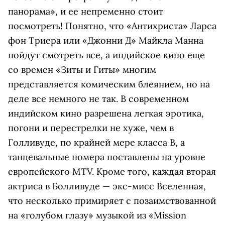
панорама», и ее непременно стоит
посмотреть! Понятно, что «Антихриста» Ларса
фон Триера или «Джонни Д» Майкла Манна
пойдут смотреть все, а индийское кино еще
со времен «Зиты и Гиты» многим
представляется комическим блеянием, но на
деле все немного не так. В современном
индийском кино разрешена легкая эротика,
погони и перестрелки не хуже, чем в
Голливуде, по крайней мере класса B, а
танцевальные номера поставлены на уровне
европейского MTV. Кроме того, каждая вторая
актриса в Болливуде — экс-мисс Вселенная,
что несколько примиряет с позаимствованной
на «голубом глазу» музыкой из «Mission