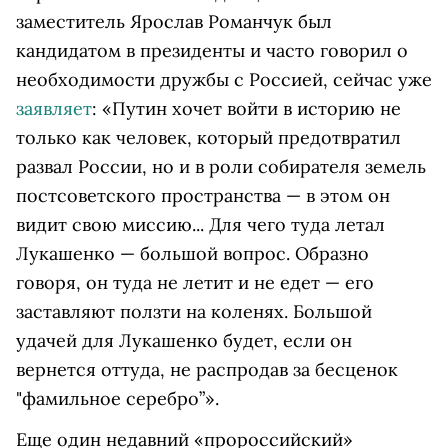
заместитель Ярослав Романчук был
кандидатом в президенты и часто говорил о
необходимости дружбы с Россией, сейчас уже
заявляет
: «Путин хочет войти в историю не
только как человек, который предотвратил
развал России, но и в роли собирателя земель
постсоветского пространства — в этом он
видит свою миссию... Для чего туда летал
Лукашенко — большой вопрос. Образно
говоря, он туда не летит и не едет — его
заставляют ползти на коленях. Большой
удачей для Лукашенко будет, если он
вернется оттуда, не распродав за бесценок
"фамильное серебро”».
Еще один недавний «пророссийский»