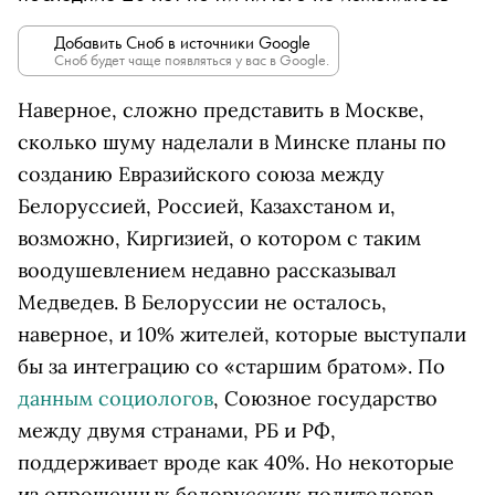
Добавить Сноб в источники Google
Сноб будет чаще появляться у вас в Google.
Наверное, сложно представить в Москве,
сколько шуму наделали в Минске планы по
созданию Евразийского союза между
Белоруссией, Россией, Казахстаном и,
возможно, Киргизией, о котором с таким
воодушевлением недавно рассказывал
Медведев. В Белоруссии не осталось,
наверное, и 10% жителей, которые выступали
бы за интеграцию со «старшим братом». По
данным социологов
, Союзное государство
между двумя странами, РБ и РФ,
поддерживает вроде как 40%. Но некоторые
из опрошенных белорусских политологов