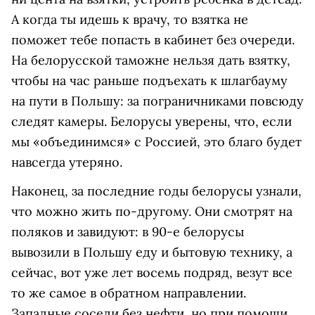
А когда ты идешь к врачу, то взятка не
поможет тебе попасть в кабинет без очереди.
На белорусской таможне нельзя дать взятку,
чтобы на час раньше подъехать к шлагбауму
на пути в Польшу: за пограничниками повсюду
следят камеры. Белорусы уверены, что, если
мы «объединимся» с Россией, это благо будет
навсегда утеряно.
Наконец, за последние годы белорусы узнали,
что можно жить по-другому. Они смотрят на
поляков и завидуют: в 90-е белорусы
вывозили в Польшу еду и бытовую технику, а
сейчас, вот уже лет восемь подряд, везут все
то же самое в обратном направлении.
Западные соседи без нефти, но при помощи