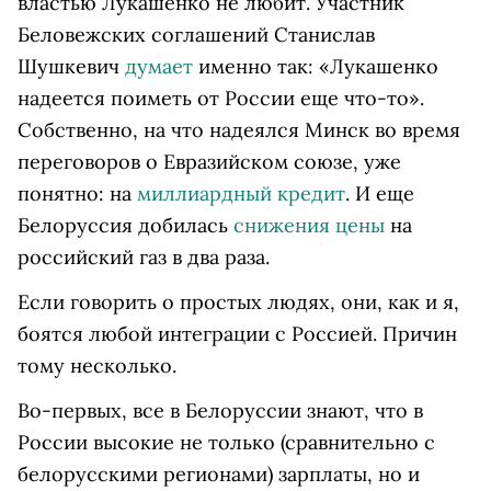
властью Лукашенко не любит. Участник
Беловежских соглашений Станислав
Шушкевич
думает
именно так: «Лукашенко
надеется поиметь от России еще что-то».
Собственно, на что надеялся Минск во время
переговоров о Евразийском союзе, уже
понятно: на
миллиардный кредит
. И еще
Белоруссия добилась
снижения цены
на
российский газ в два раза.
Если говорить о простых людях, они, как и я,
боятся любой интеграции с Россией. Причин
тому несколько.
Во-первых, все в Белоруссии знают, что в
России высокие не только (сравнительно с
белорусскими регионами) зарплаты, но и