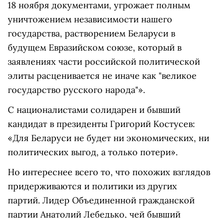
18 ноября документами, угрожает полным
уничтожением независимости нашего
государства, растворением Беларуси в
будущем Евразийском союзе, который в
заявлениях части российской политической
элиты расценивается не иначе как "великое
государство русского народа"».
С националистами солидарен и бывший
кандидат в президенты Григорий Костусев:
«Для Беларуси не будет ни экономических, ни
политических выгод, а только потери».
Но интереснее всего то, что похожих взглядов
придерживаются и политики из других
партий. Лидер Объединенной гражданской
партии Анатолий Лебедько, чей бывший