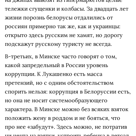
тележки сгущенки и колбасы. За двадцать лет
жизни порознь белорусы отдалились от
россиян примерно так же, как и украинцы:
открыто здесь русским не хамят, но дорогу
подскажут русскому туристу не всегда.
В-третьих, в Минске часто говорят о том,
какой запредельный в России уровень
коррупции. К Лукашенко есть масса
претензий, но с одним обстоятельством
спорить нельзя: коррупция в Белоруссии есть,
но она не носит системообразующего
характера. В Минске можно без всяких взяток
положить жену в роддом и не бояться, что
про нее «забудут». Здесь можно, не потратив
ни цента на взятки, устроить ребенка в детсад.