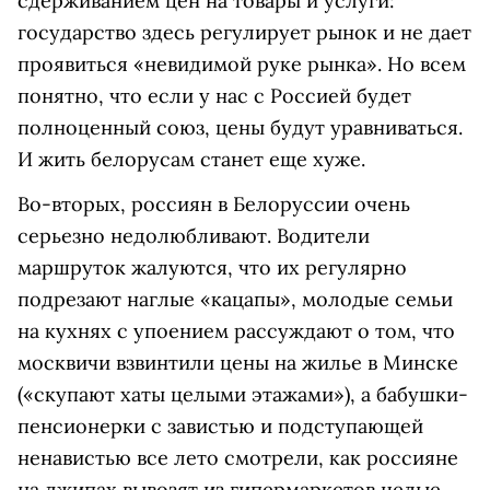
сдерживанием цен на товары и услуги:
государство здесь регулирует рынок и не дает
проявиться «невидимой руке рынка». Но всем
понятно, что если у нас с Россией будет
полноценный союз, цены будут уравниваться.
И жить белорусам станет еще хуже.
Во-вторых, россиян в Белоруссии очень
серьезно недолюбливают. Водители
маршруток жалуются, что их регулярно
подрезают наглые «кацапы», молодые семьи
на кухнях с упоением рассуждают о том, что
москвичи взвинтили цены на жилье в Минске
(«скупают хаты целыми этажами»), а бабушки-
пенсионерки с завистью и подступающей
ненавистью все лето смотрели, как россияне
на джипах вывозят из гипермаркетов целые