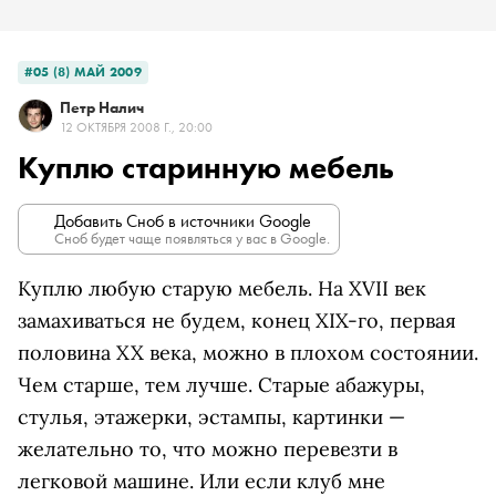
#05 (8) МАЙ 2009
Петр Налич
12 ОКТЯБРЯ 2008 Г., 20:00
Куплю старинную мебель
Добавить Сноб в источники Google
Сноб будет чаще появляться у вас в Google.
Куплю любую старую мебель. На XVII век
замахиваться не будем, конец XIX-го, первая
половина XX века, можно в плохом состоянии.
Чем старше, тем лучше. Старые абажуры,
стулья, этажерки, эстампы, картинки —
желательно то, что можно перевезти в
легковой машине. Или если клуб мне