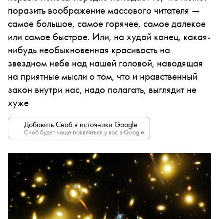
поразить воображение массового читателя —
самое большое, самое горячее, самое далекое
или самое быстрое. Или, на худой конец, какая-
нибудь необыкновенная красивость на
звездном небе над нашей головой, наводящая
на приятные мысли о том, что и нравственный
закон внутри нас, надо полагать, выглядит не
хуже
Добавить Сноб в источники Google
Сноб будет чаще появляться у вас в Google.