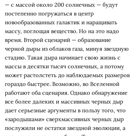
— с массой около 200 солнечных — будут
постепенно погружаться в центр
новообразованных галактик и наращивать
массу, поглощая вещество. Но на это надо
время. Второй сценарий — образование
черной дыры из облаков газа, минуя звездную
стадию. Такая дыра начинает свою жизнь с
массы в десятки тысяч солнечных, а потому
может растолстеть до наблюдаемых размеров
гораздо быстрее. Возможно, во Вселенной
работают оба сценария. Однако обнаружение
все более далеких и массивных черных дыр
дает серьезные аргументы в пользу того, что
«зародышами» сверхмассивных черных дыр
послужили не остатки звездной эволюции, а