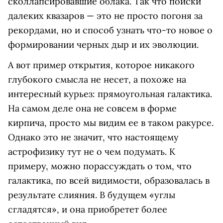
сколлапсировавшие облака. Так что поиски
далеких квазаров — это не просто погоня за
рекордами, но и способ узнать что-то новое о
формировании черных дыр и их эволюции.
А вот пример открытия, которое никакого
глубокого смысла не несет, а похоже на
интересный курьез: прямоугольная галактика.
На самом деле она не совсем в форме
кирпича, просто мы видим ее в таком ракурсе.
Однако это не значит, что настоящему
астрофизику тут не о чем подумать. К
примеру, можно порассуждать о том, что
галактика, по всей видимости, образовалась в
результате слияния. В будущем «углы
сгладятся», и она приобретет более