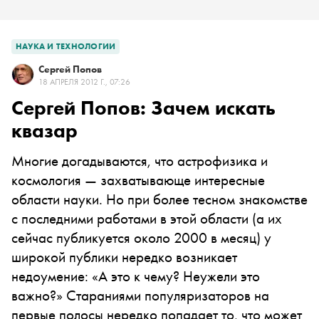
НАУКА И ТЕХНОЛОГИИ
Сергей Попов
18 АПРЕЛЯ 2012 Г., 07:26
Сергей Попов: Зачем искать
квазар
Многие догадываются, что астрофизика и
космология — захватывающе интересные
области науки. Но при более тесном знакомстве
с последними работами в этой области (а их
сейчас публикуется около 2000 в месяц) у
широкой публики нередко возникает
недоумение: «А это к чему? Неужели это
важно?» Стараниями популяризаторов на
первые полосы нередко попадает то, что может