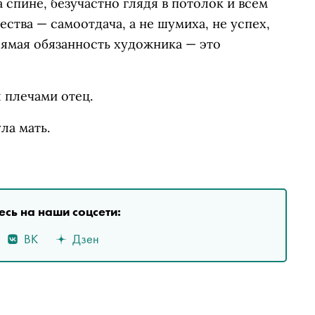
 спине, безучастно глядя в потолок и всем
ества — самоотдача, а не шумиха, не успех,
рямая обязанность художника — это
 плечами отец.
ла мать.
сь на наши соцсети:
ВК
Дзен