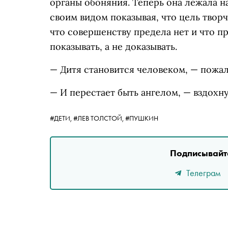
органы обоняния. Теперь она лежала на
своим видом показывая, что цель творч
что совершенству предела нет и что п
показывать, а не доказывать.
— Дитя становится человеком, — пожал
— И перестает быть ангелом, — вздохну
#ДЕТИ,
#ЛЕВ ТОЛСТОЙ,
#ПУШКИН
Подписывайте
Телеграм