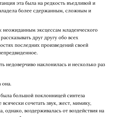
танция эта была на редкость въедливой и
владела более сдержанным, сложным и
к неожиданным эксцессам младенческого
рассказывать друг другу обо всех
остях последних произведений своей
непредвиденное.
ть недоверчиво наклонилась и несколько раз
 она.
 была большой поклонницей синтеза
 всячески сочетать звук, жест, мимику,
а, однако, воздерживалась от воздействия на