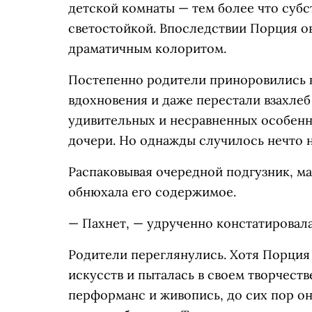
детской комнаты — тем более что субс
светостойкой. Впоследствии Порция о
драматичным колоритом.
Постепенно родители приноровились 
вдохновения и даже перестали взахлеб 
удивительных и несравненных особенн
дочери. Но однажды случилось нечто 
Распаковывая очередной подгузник, ма
обнюхала его содержимое.
— Пахнет, — удрученно констатировала
Родители переглянулись. Хотя Порция
искусств и пыталась в своем творчестве
перформанс и живопись, до сих пор он