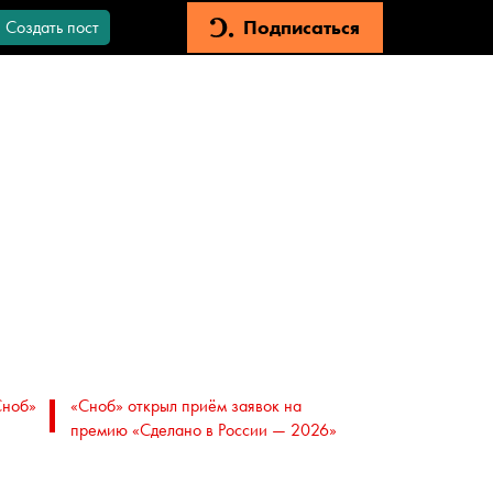
Подписаться
Создать пост
Сноб»
«Сноб» открыл приём заявок на
премию «Сделано в России — 2026»