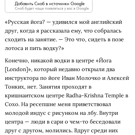
Добавить Сноб в источники Google
Сноб будет чаще появляться у вас в Google.
«Русская йога? — удивился мой английский
друг, когда я рассказала ему, что собралась
сходить на занятие. — Это что, сидеть в позе
лотоса и пить водку?»
Конечно, никакой водки в центре «Йога
[London]», который недавно открыли два
инструктора по йоге Иван Молочко и Алексей
Тонких, нет. Занятия проходят в
кришнаитском центре Radha-Krishna Temple в
Сохо. На ресепшне меня приветствовал
молодой индус с рисунком на лбу. Внутри
центра — люди в сари о чем-то беседовали
друг с другом, молились. Вдруг среди них