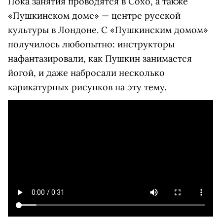
Пока занятия проводятся в Сохо, а также
«Пушкинском доме» — центре русской
культуры в Лондоне. С «Пушкинским домом»
получилось любопытно: инструкторы
нафантазировали, как Пушкин занимается
йогой, и даже набросали несколько
карикатурных рисунков на эту тему.