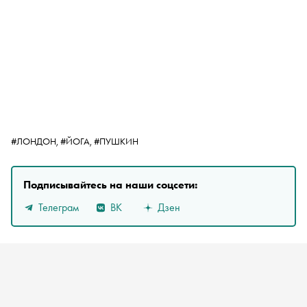
#ЛОНДОН,
#ЙОГА,
#ПУШКИН
Подписывайтесь на наши соцсети:
Телеграм
ВК
Дзен