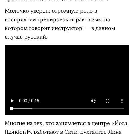
Молочко уверен: огромную роль в
восприятии тренировок играет язык, на
котором говорит инструктор, — в данном
случае русский.
Многие из тех, кто занимается в центре «Йога
[London]», работают в Сити. Бухгалтер Лина