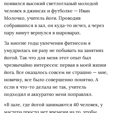
появился высокий светлоглазый молодой
человек в джинсах и футболке — Иван
Молочко, учитель йоги. Проводив
собравшихся в зал, он куда-то исчез, а через
пару минут вернулся в шароварах.
За многие годы увлечения фитнесом я
умудрилась ни разу не побывать на занятиях
йогой. Так что для меня этот опыт был
чрезвычайно интересен: первая в моей жизни
йога. Все оказалось совсем не страшно — мне,
новичку, все было совершенно понятно. А
если я что-то делала не так, учитель
подходил и аккуратно меня поправлял.
«В зале, где йогой занимаются 40 человек, у
мастера просто нет времени на то, чтобы