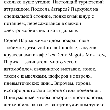
сколько душе угодно. Настоящий туристский
аттракцион. Подсела батарея? Паркуйся на
специальной стоянке, подключай шнур с
питанием, пересаживайся в свежий
электромобильчик и кати дальше.
Седой Париж мимоходом пожрал свое
любимое дитя, voiture automobile, закусив
круассанами в кафе Les Deux Magots. Меж тем,
Париж — зачинатель много чего с
автомобилем связанного: выставок, гонок,
такси с шашечками, шоферов в ливреях,
пневматических шин… Впрочем, города
исстари диктовали Европе стиль поведения.
Придуманный, чтобы покорять пространства,
автомобиль оказался затерт в уличном тупике.