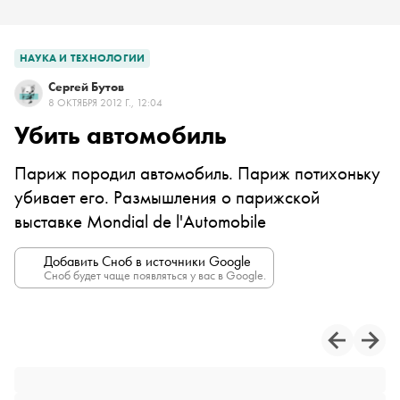
НАУКА И ТЕХНОЛОГИИ
Сергей Бутов
8 ОКТЯБРЯ 2012 Г., 12:04
Убить автомобиль
Париж породил автомобиль. Париж потихоньку
убивает его. Размышления о парижской
выставке Mondial de l'Automobile
Добавить Сноб в источники Google
Сноб будет чаще появляться у вас в Google.