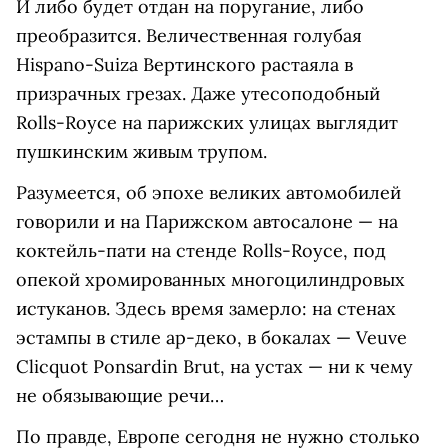
И либо будет отдан на поругание, либо
преобразится. Величественная голубая
Hispano-Suiza Вертинского растаяла в
призрачных грезах. Даже утесоподобный
Rolls-Royce на парижских улицах выглядит
пушкинским живым трупом.
Разумеется, об эпохе великих автомобилей
говорили и на Парижском автосалоне — на
коктейль-пати на стенде Rolls-Royce, под
опекой хромированных многоцилиндровых
истуканов. Здесь время замерло: на стенах
эстампы в стиле ар-деко, в бокалах — Veuve
Clicquot Ponsardin Brut, на устах — ни к чему
не обязывающие речи…
По правде, Европе сегодня не нужно столько