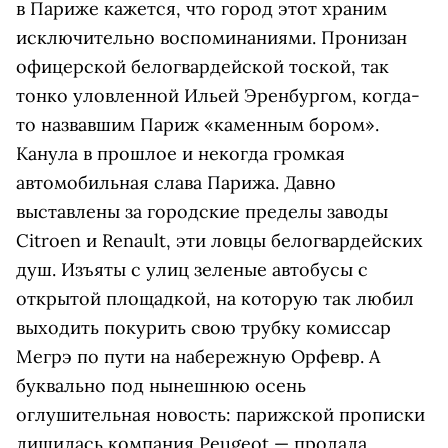
в Париже кажется, что город этот храним
исключительно воспоминаниями. Пронизан
офицерской белогвардейской тоской, так
тонко уловленной Ильей Эренбургом, когда-
то назвавшим Париж «каменным бором».
Канула в прошлое и некогда громкая
автомобильная слава Парижа. Давно
выставлены за городские пределы заводы
Citroen и Renault, эти ловцы белогвардейских
душ. Изъяты с улиц зеленые автобусы с
открытой площадкой, на которую так любил
выходить покурить свою трубку комиссар
Мегрэ по пути на набережную Орфевр. А
буквально под нынешнюю осень
оглушительная новость: парижской прописки
лишилась компания Peugeot — продала