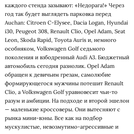
каждого стенда зазывают: «Недорага!» Через
год так будет выглядеть парковка перед
Auchan: Citroen C-Elysee, Dacia Logan, Hyundai
i30, Peugeot 308, Renault Clio, Opel Adam, Seat
Leon, Skoda Rapid, Toyota Auris и, немного
особняком, Volkswagen Golf седьмого
поколения и взбодренный Audi A3. Бюджетный
автомобиль сегодня разнолик. Opel Adam
обращен к девичьим грезам, самолюбие
формирующегося мужчины потешит Renault
Clio, а Volkswagen Golf уравновесит чьи-то
разум и амбиции. На подходе и второй эшелон
— маленькие кроссоверы. Они вытесняют с
рынка мини-вэны. Все как на подбор
мускулистые, невозмутимо-агрессивные и