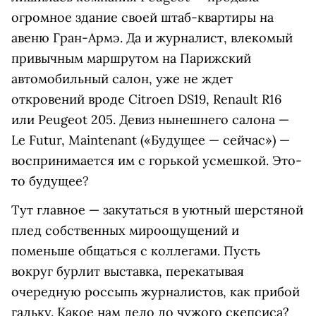
огромное здание своей штаб-квартиры на
авеню Гран-Армэ. Да и журналист, влекомый
привычным маршрутом на Парижский
автомобильный салон, уже не ждет
откровений вроде Citroen DS19, Renault R16
или Peugeot 205. Девиз нынешнего салона —
Le Futur, Maintenant («Будущее — сейчас») —
воспринимается им с горькой усмешкой. Это-
то будущее?
Тут главное — закутаться в уютный шерстяной
плед собственных мироощущений и
поменьше общаться с коллегами. Пусть
вокруг бурлит выставка, перекатывая
очередную россыпь журналистов, как прибой
гальку. Какое нам дело до чужого скепсиса?