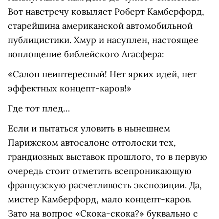
Вот навстречу ковыляет Роберт Камберфорд,
старейшина американской автомобильной
публицистики. Хмур и насуплен, настоящее
воплощение библейского Агасфера:
«Салон неинтересный! Нет ярких идей, нет
эффектных концепт-каров!»
Где тот плед…
Если и пытаться уловить в нынешнем
Парижском автосалоне отголоски тех,
грандиозных выставок прошлого, то в первую
очередь стоит отметить всепроникающую
французскую расчетливость экспозиции. Да,
мистер Камберфорд, мало концепт-каров.
Зато на вопрос «Скока-скока?» буквально с