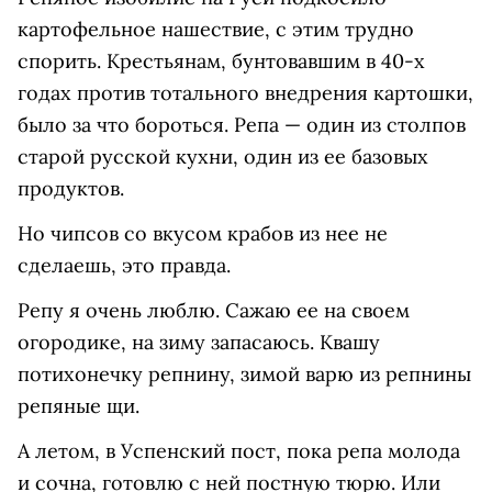
картофельное нашествие, с этим трудно
спорить. Крестьянам, бунтовавшим в 40-х
годах против тотального внедрения картошки,
было за что бороться. Репа — один из столпов
старой русской кухни, один из ее базовых
продуктов.
Но чипсов со вкусом крабов из нее не
сделаешь, это правда.
Репу я очень люблю. Сажаю ее на своем
огородике, на зиму запасаюсь. Квашу
потихонечку репнину, зимой варю из репнины
репяные щи.
А летом, в Успенский пост, пока репа молода
и сочна, готовлю с ней постную тюрю. Или