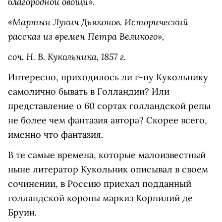
благородной овощи».
«Мартын Лукич Дьяконов. Исторический
рассказ из времен Петра Великого»,
соч. Н. В. Кукольника, 1857 г.
Интересно, приходилось ли г-ну Кукольнику
самолично бывать в Голландии? Или
представление о 60 сортах голландской репы
не более чем фантазия автора? Скорее всего,
именно что фантазия.
В те самые времена, которые малоизвестный
ныне литератор Кукольник описывал в своем
сочинении, в Россию приехал подданный
голландской короны маркиз Корнилий де
Бруин.