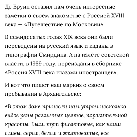
Де Бруин оставил нам очень интересные
заметки о своем знакомстве с Россией XVIII
века — «Путешествие по Московии».
В семидесятых годах XIX века они были
переведены на русский язык и изданы в
типографии Смирдина. А на излёте советской
власти, в 1989 году, переизданы в сборнике
«Россия XVIII века глазами иностранцев».
И вот что пишет наш маркиз о своем
пребывании в Архангельске:
«В этом доме принесли нам утром несколько
видов репы различных цветов, поразительной
красоты. Были тут фиолетовые, как наши
сливы, серые, белые и желтоватые, все