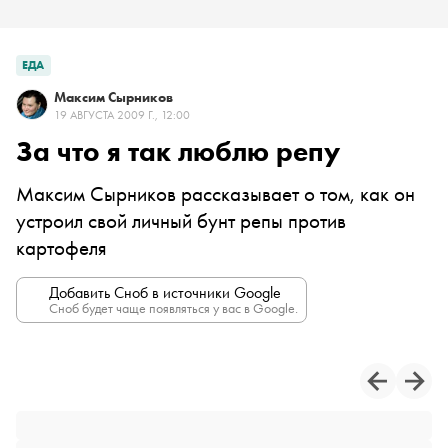
ЕДА
Максим Сырников
19 АВГУСТА 2009 Г., 12:00
За что я так люблю репу
Максим Сырников рассказывает о том, как он
устроил свой личный бунт репы против
картофеля
Добавить Сноб в источники Google
Сноб будет чаще появляться у вас в Google.