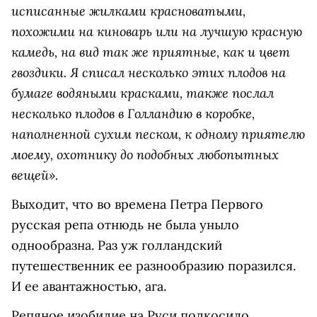
исписанные жилками красноватыми,
похожими на киноварь или на лучшую красную
камедь, на вид так же приятные, как и цвет
гвоздики. Я списал несколько этих плодов на
бумаге водяными красками, также послал
несколько плодов в Голландию в коробке,
наполненной сухим песком, к одному приятелю
моему, охотнику до подобных любопытных
вещей».
Выходит, что во времена Петра Первого
русская репа отнюдь не была уныло
однообразна. Раз уж голландский
путешественник ее разнообразию поразился.
И ее авантажностью, ага.
Репяное изобилие на Руси подкосило