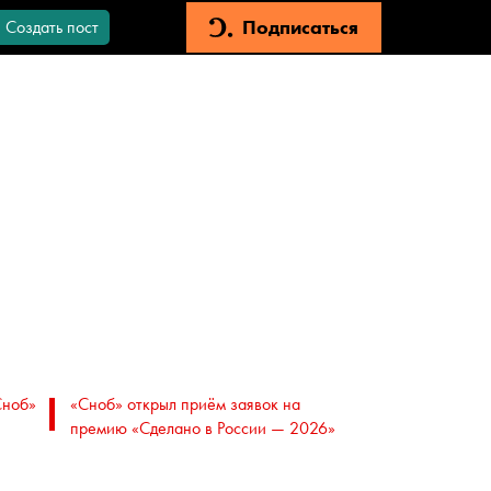
Подписаться
Создать пост
Сноб»
«Сноб» открыл приём заявок на
премию «Сделано в России — 2026»