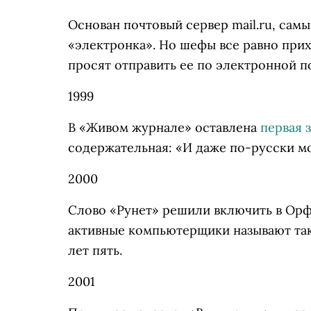
Основан почтовый сервер mail.ru, сам
«электронка». Но шефы все равно при
просят отправить ее по электронной п
1999
В «Живом журнале» оставлена
первая 
содержательная: «И даже по-русски м
2000
Слово «Рунет» решили включить в Орф
активные компьютерщики называют так
лет пять.
2001