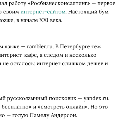
ал работу «Росбизнесконсалтинг» — первое
о своим
интернет-сайтом
. Настоящий бум
зже, в начале XXI века.
 языке — rambler.ru. В Петербурге тем
нтернет-кафе, а следом и несколько
 не осталось: интернет слишком дешев и
ый русскоязычный поисковик — yandex.ru.
бесплатно» и «смотреть онлайн». Но это
шно — голую Памелу Андерсон.