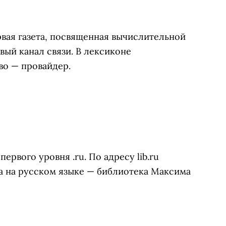
вая газета, посвященная вычислительной
вый канал связи. В лексиконе
о — провайдер.
рвого уровня .ru. По адресу lib.ru
а на русском языке — библиотека Максима