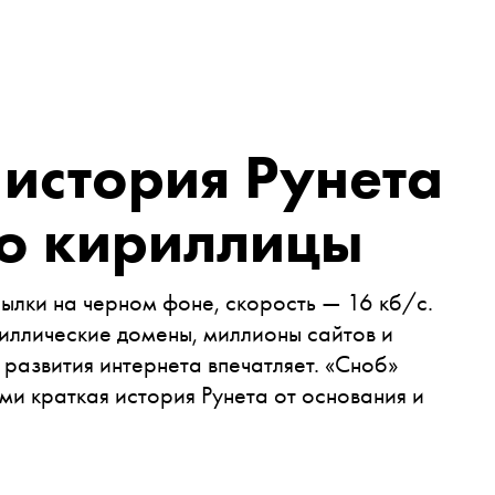
 история Рунета
до кириллицы
сылки на черном фоне, скорость — 16 кб/c.
риллические домены, миллионы сайтов и
 развития интернета впечатляет. «Сноб»
ми краткая история Рунета от основания и