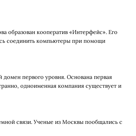
ва образован кооператив «Интерфейс». Его
сь соединить компьютеры при помощи
й домен первого уровня. Основана первая
странно, одноименная компания существует и
емной связи. Ученые из Москвы пообщались с