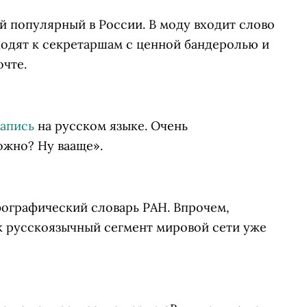
ый популярный в России. В моду входит слово
ходят к секретаршам с ценной бандеролью и
очте.
запись
на русском языке. Очень
ожно? Ну вааще».
ографический словарь РАН. Впрочем,
 русскоязычный сегмент мировой сети уже