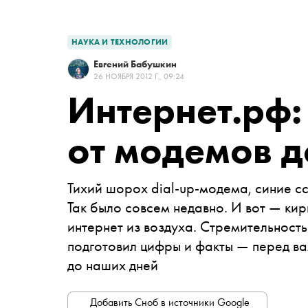
НАУКА И ТЕХНОЛОГИИ
Евгений Бабушкин
26 НОЯБРЯ 2012 Г., 09:24
Интернет.рф:
от модемов 
Тихий шорох dial-up-модема, синие с
Так было совсем недавно. И вот — ки
интернет из воздуха. Стремительность
подготовил цифры и факты — перед ва
до наших дней
Добавить Сноб в источники Google