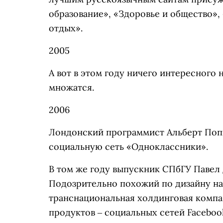
образование», «Здоровье и общество»,
отдых».
2005
А вот в этом году ничего интересного 
множатся.
2006
Лондонский программист Альберт Поп
социальную сеть «Одноклассники».
В том же году выпускник СПбГУ Павел 
Подозрительно похожий по дизайну на
транснациональная холдинговая компан
продуктов ‒ социальных сетей Faceboo