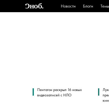
Новости
Блоги
Тем
Стиль
Ви
Пентагон раскрыл 16 новых
Лук
видеозаписей с НЛО
пре
кин