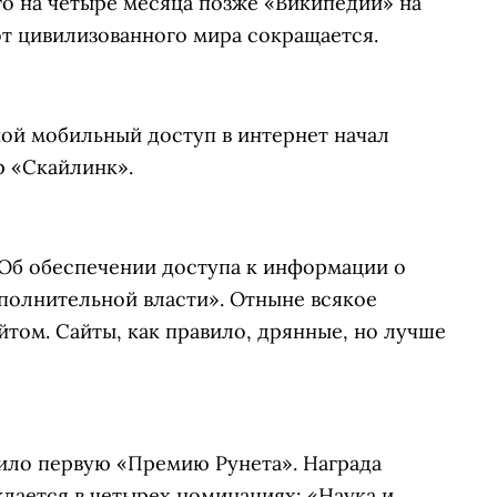
го на четыре месяца позже «Википедии» на
от цивилизованного мира сокращается.
ной мобильный доступ в интернет начал
р «Скайлинк».
Об обеспечении доступа к информации о
полнительной власти». Отныне всякое
йтом. Сайты, как правило, дрянные, но лучше
чило первую «Премию Рунета». Награда
ается в четырех номинациях: «Наука и