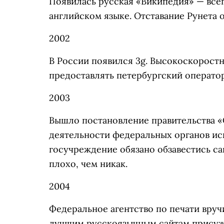
Появилась русская «Википедия» — все
английском языке. Отставание Рунета 
2002
В России появился 3g. Высокоскорост
предоставлять петербургский операто
2003
Вышло постановление правительства «
деятельности федеральных органов ис
госучреждение обязано обзавестись са
плохо, чем никак.
2004
Федеральное агентство по печати вру
лучшим русскоязычным сайтам присужд